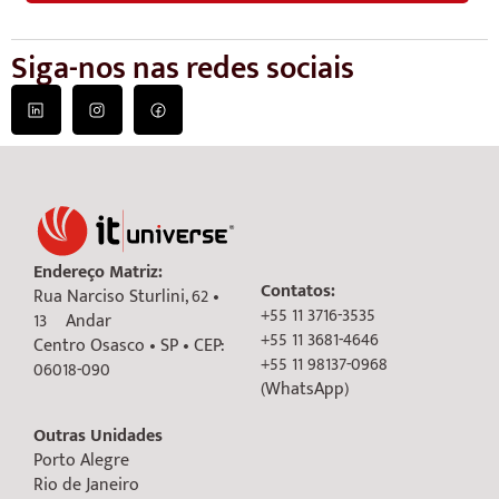
Siga-nos nas redes sociais
Endereço Matriz:
Contatos:
Rua Narciso Sturlini, 62 •
+55 11 3716-3535
13º Andar
+55 11 3681-4646
Centro Osasco • SP • CEP:
+55 11 98137-0968
06018-090
(WhatsApp)
Outras Unidades
Porto Alegre
Rio de Janeiro