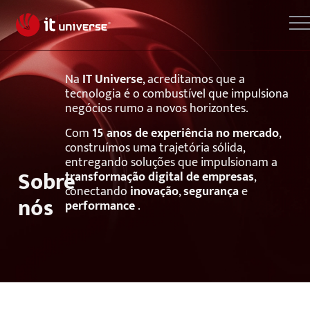
Na
IT Universe
, acreditamos que a
tecnologia é o combustível que impulsiona
negócios rumo a novos horizontes.
Com
15 anos de experiência no mercado
,
construímos uma trajetória sólida,
entregando soluções que impulsionam a
Sobre
transformação digital de empresas
,
conectando
inovação
,
segurança
e
nós
performance
.