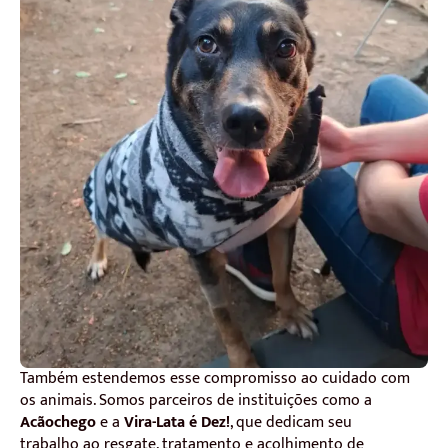
Também estendemos esse compromisso ao cuidado com
os animais. Somos parceiros de instituições como a
Acãochego
e a
Vira-Lata é Dez!
, que dedicam seu
trabalho ao resgate, tratamento e acolhimento de