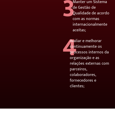
3
Manter um Sistema
de Gestão de
Qualidade de acordo
com as normas
4
internacionalmente
aceitas;
Avaliar e melhorar
continuamente os
processos internos da
organização e as
relações externas com
parceiros,
colaboradores,
fornecedores e
clientes;