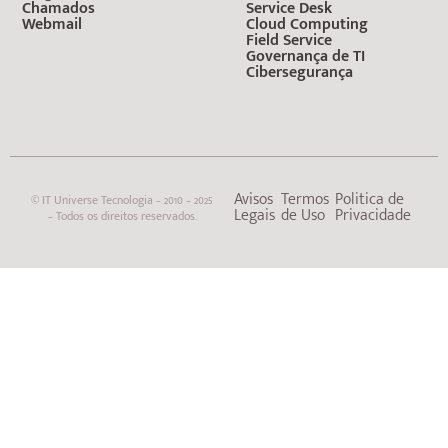
Chamados
Service Desk
Webmail
Cloud Computing
Field Service
Governança de TI
Cibersegurança
Avisos
Termos
Politica de
© IT Universe Tecnologia – 2010 – 2025
Legais
de Uso
Privacidade
– Todos os direitos reservados.