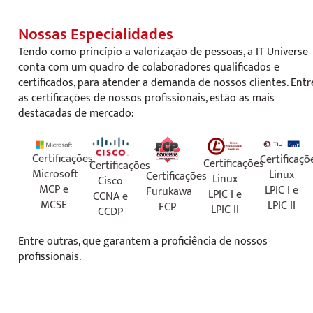
Nossas Especialidades
Tendo como princípio a valorização de pessoas, a IT Universe
conta com um quadro de colaboradores qualificados e
certificados, para atender a demanda de nossos clientes. Entr
as certificações de nossos profissionais, estão as mais
destacadas de mercado:
Certificações
Certificaçõ
Certificações
Certificações
Microsoft
Linux
Certificações
Linux
Cisco
MCP e
LPIC I e
Furukawa
LPIC I e
CCNA e
MCSE
LPIC II
FCP
LPIC II
CCDP
Entre outras, que garantem a proficiência de nossos
profissionais.