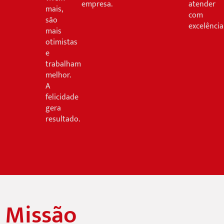
empresa.
atender
mais,
com
são
excelência
mais
otimistas
e
trabalham
melhor.
A
felicidade
gera
resultado.
Missão