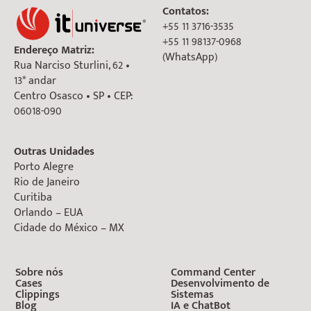
Contatos:
+55 11 3716-3535
+55 11 98137-0968
Endereço Matriz:
(WhatsApp)
Rua Narciso Sturlini, 62 •
13* andar
Centro Osasco • SP • CEP:
06018-090
Outras Unidades
Porto Alegre
Rio de Janeiro
Curitiba
Orlando – EUA
Cidade do México – MX
Sobre nós
Command Center
Cases
Desenvolvimento de
Clippings
Sistemas
Blog
IA e ChatBot