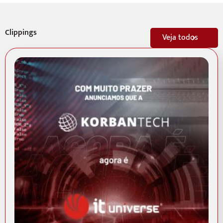
Clippings
Veja todos