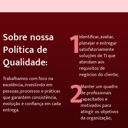
1
Sobre nossa
Identificar, avaliar,
planejar e entregar
Política de
satisfatoriamente
soluções de TI que
Qualidade:
atendam aos
2
requisitos de
negócios do cliente;
Trabalhamos com foco na
excelência, investindo em
Manter um quadro
pessoas, processos e práticas
de profissionais
que garantem consistência,
capacitados e
evolução e confiança em cada
motivados para
entrega.
atingir os objetivos
da organização;