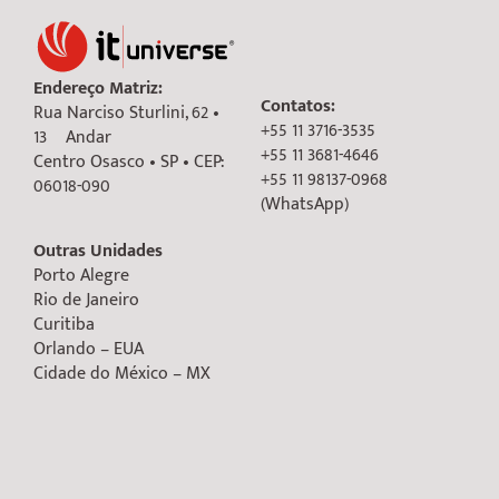
Endereço Matriz:
Contatos:
Rua Narciso Sturlini, 62 •
+55 11 3716-3535
13º Andar
+55 11 3681-4646
Centro Osasco • SP • CEP:
+55 11 98137-0968
06018-090
(WhatsApp)
Outras Unidades
Porto Alegre
Rio de Janeiro
Curitiba
Orlando – EUA
Cidade do México – MX