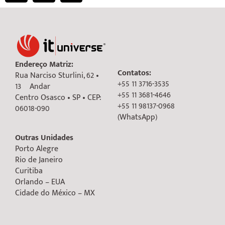
Endereço Matriz:
Contatos:
Rua Narciso Sturlini, 62 •
+55 11 3716-3535
13º Andar
+55 11 3681-4646
Centro Osasco • SP • CEP:
+55 11 98137-0968
06018-090
(WhatsApp)
Outras Unidades
Porto Alegre
Rio de Janeiro
Curitiba
Orlando – EUA
Cidade do México – MX