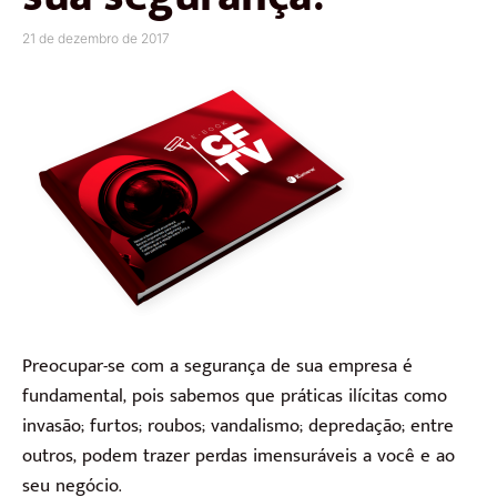
21 de dezembro de 2017
Preocupar-se com a segurança de sua empresa é
fundamental, pois sabemos que práticas ilícitas como
invasão; furtos; roubos; vandalismo; depredação; entre
outros, podem trazer perdas imensuráveis a você e ao
seu negócio.