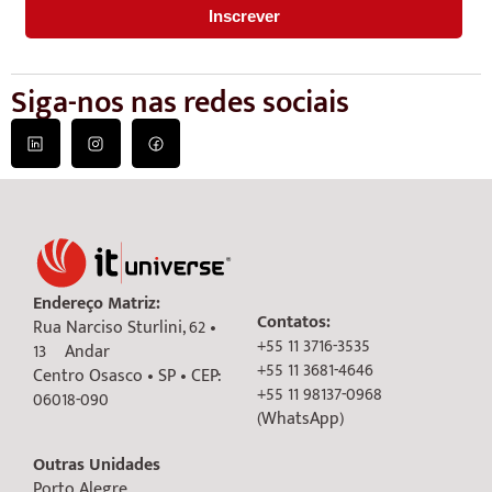
Siga-nos nas redes sociais
Endereço Matriz:
Contatos:
Rua Narciso Sturlini, 62 •
+55 11 3716-3535
13º Andar
+55 11 3681-4646
Centro Osasco • SP • CEP:
+55 11 98137-0968
06018-090
(WhatsApp)
Outras Unidades
Porto Alegre