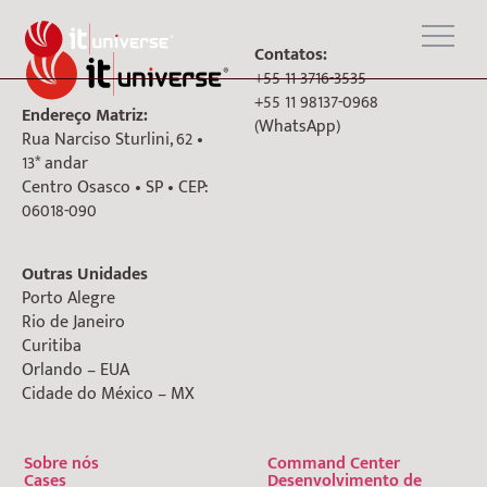
Contatos:
+55 11 3716-3535
+55 11 98137-0968
Endereço Matriz:
(WhatsApp)
Rua Narciso Sturlini, 62 •
13* andar
Centro Osasco • SP • CEP:
06018-090
Outras Unidades
Porto Alegre
Rio de Janeiro
Curitiba
Orlando – EUA
Cidade do México – MX
Sobre nós
Command Center
Cases
Desenvolvimento de