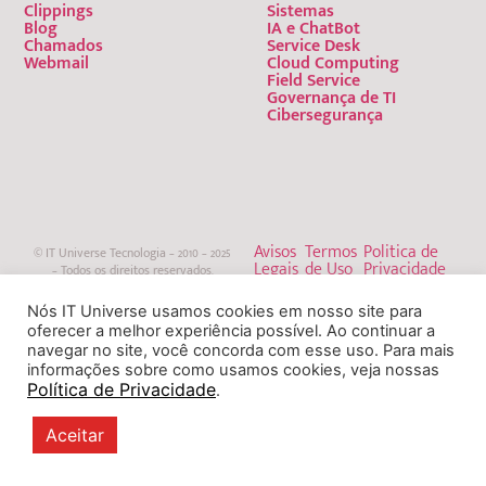
Clippings
Sistemas
Blog
IA e ChatBot
Chamados
Service Desk
Webmail
Cloud Computing
Field Service
Governança de TI
Cibersegurança
Avisos
Termos
Politica de
© IT Universe Tecnologia – 2010 – 2025
Legais
de Uso
Privacidade
– Todos os direitos reservados.
Nós IT Universe usamos cookies em nosso site para
oferecer a melhor experiência possível. Ao continuar a
navegar no site, você concorda com esse uso. Para mais
informações sobre como usamos cookies, veja nossas
Política de Privacidade
.
Aceitar