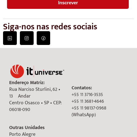
Siga-nos nas redes sociais
Endereço Matriz:
Contatos:
Rua Narciso Sturlini, 62 •
+55 11 3716-3535
13º Andar
+55 11 3681-4646
Centro Osasco • SP • CEP:
+55 11 98137-0968
06018-090
(WhatsApp)
Outras Unidades
Porto Alegre