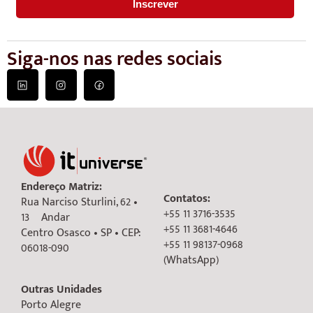
Siga-nos nas redes sociais
Endereço Matriz:
Contatos:
Rua Narciso Sturlini, 62 •
+55 11 3716-3535
13º Andar
+55 11 3681-4646
Centro Osasco • SP • CEP:
+55 11 98137-0968
06018-090
(WhatsApp)
Outras Unidades
Porto Alegre