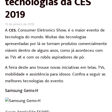
tecnologias da CES
2019
15 de janeiro de 2019
A
CES
, Consumer Eletronics Show, é o maior evento de
tecnologia do mundo. Muitas das tecnologias
apresentadas por lá se tornam produtos comercialmente
viáveis dentro de alguns anos, como já aconteceu com
as TVs 4K e com os robôs aspiradores de pó.
A feira deste ano trouxe novas iniciativas em telas, TVs,
mobilidade e assistência para idosos. Confira a seguir as
melhores tecnologias do evento:
Samsung Gems-H
(Lucas Agrela/Site EXAME)