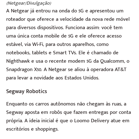
(Netgear/Divulgação)
A Netgear já entrou na onda do 5G e apresentou um
roteador que oferece a velocidade da nova rede móvel
para diversos dispositivos. Funciona assim: você tem
uma única conta mobile de 5G e ele oferece acesso
estável, via Wi-Fi, para outros aparelhos, como
notebooks, tablets e Smart TVs. Ele é chamado de
Nighthawk e usa o recente modem 5G da Qualcomm, o
Snapdragon X50. A Netgear se aliou à operadora AT&T
para levar a novidade aos Estados Unidos.
Segway Robotics
Enquanto os carros autônomos não chegam às ruas, a
Segway aposta em robôs que fazem entregas por conta
própria. A ideia inicial é que o Loomo Delivery atue em
escritórios e shoppings.