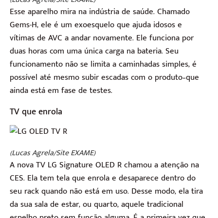
Esse aparelho mira na indústria de saúde. Chamado
Gems-H, ele é um exoesquelo que ajuda idosos e
vítimas de AVC a andar novamente. Ele funciona por
duas horas com uma única carga na bateria. Seu
funcionamento não se limita a caminhadas simples, é
possível até mesmo subir escadas com o produto–que
ainda está em fase de testes.
TV que enrola
(Lucas Agrela/Site EXAME)
A nova TV LG Signature OLED R chamou a atenção na
CES. Ela tem tela que enrola e desaparece dentro do
seu rack quando não está em uso. Desse modo, ela tira
da sua sala de estar, ou quarto, aquele tradicional
espelho preto sem função alguma. É a primeira vez que