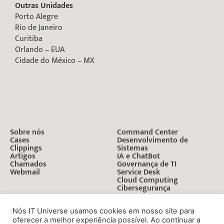
Outras Unidades
Porto Alegre
Rio de Janeiro
Curitiba
Orlando – EUA
Cidade do México – MX
Sobre nós
Command Center
Cases
Desenvolvimento de
Clippings
Sistemas
Artigos
IA e ChatBot
Chamados
Governança de TI
Webmail
Service Desk
Cloud Computing
Cibersegurança
Nós IT Universe usamos cookies em nosso site para
oferecer a melhor experiência possível. Ao continuar a