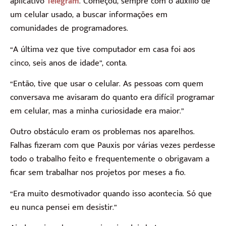
aplicativo
. Começou, sempre com o auxílio de
Telegram
um celular usado, a buscar informações em
comunidades de programadores.
“A última vez que tive computador em casa foi aos
cinco, seis anos de idade”, conta.
“Então, tive que usar o celular. As pessoas com quem
conversava me avisaram do quanto era difícil programar
em celular, mas a minha curiosidade era maior.”
Outro obstáculo eram os problemas nos aparelhos.
Falhas fizeram com que Pauxis por várias vezes perdesse
todo o trabalho feito e frequentemente o obrigavam a
ficar sem trabalhar nos projetos por meses a fio.
“Era muito desmotivador quando isso acontecia. Só que
eu nunca pensei em desistir.”