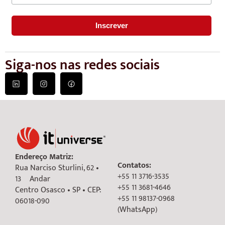
Siga-nos nas redes sociais
Endereço Matriz:
Contatos:
Rua Narciso Sturlini, 62 •
+55 11 3716-3535
13º Andar
+55 11 3681-4646
Centro Osasco • SP • CEP:
+55 11 98137-0968
06018-090
(WhatsApp)