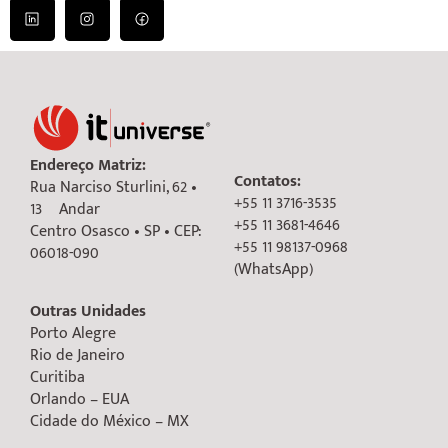
Endereço Matriz:
Contatos:
Rua Narciso Sturlini, 62 •
+55 11 3716-3535
13º Andar
+55 11 3681-4646
Centro Osasco • SP • CEP:
+55 11 98137-0968
06018-090
(WhatsApp)
Outras Unidades
Porto Alegre
Rio de Janeiro
Curitiba
Orlando – EUA
Cidade do México – MX