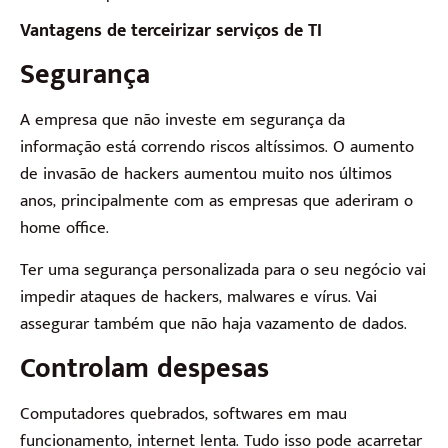
Vantagens de terceirizar serviços de TI
Segurança
A empresa que não investe em segurança da
informação está correndo riscos altíssimos. O aumento
de invasão de hackers aumentou muito nos últimos
anos, principalmente com as empresas que aderiram o
home office.
Ter uma segurança personalizada para o seu negócio vai
impedir ataques de hackers, malwares e vírus. Vai
assegurar também que não haja vazamento de dados.
Controlam despesas
Computadores quebrados, softwares em mau
funcionamento, internet lenta. Tudo isso pode acarretar