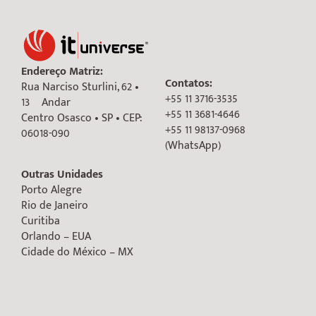
Endereço Matriz:
Contatos:
Rua Narciso Sturlini, 62 •
+55 11 3716-3535
13º Andar
+55 11 3681-4646
Centro Osasco • SP • CEP:
+55 11 98137-0968
06018-090
(WhatsApp)
Outras Unidades
Porto Alegre
Rio de Janeiro
Curitiba
Orlando – EUA
Cidade do México – MX