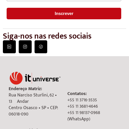
Siga-nos nas redes sociais
Endereço Matriz:
Contatos:
Rua Narciso Sturlini, 62 •
+55 11 3716-3535
13º Andar
+55 11 3681-4646
Centro Osasco • SP • CEP:
+55 11 98137-0968
06018-090
(WhatsApp)