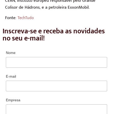
CERN, instituto europeu responsável pelo Grande
Colisor de Hádrons, e a petroleira ExxonMobil.
Fonte:
TechTudo
Inscreva-se e receba as novidades
no seu e-mail!
Nome
E-mail
Empresa