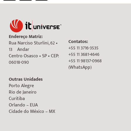
Endereço Matriz:
Contatos:
Rua Narciso Sturlini, 62 •
+55 11 3716-3535
13º Andar
+55 11 3681-4646
Centro Osasco • SP • CEP:
+55 11 98137-0968
06018-090
(WhatsApp)
Outras Unidades
Porto Alegre
Rio de Janeiro
Curitiba
Orlando – EUA
Cidade do México – MX