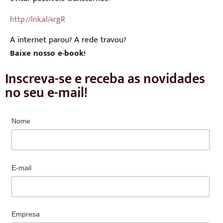
http://lnk.al/4rgR
A internet parou? A rede travou?
Baixe nosso e-book!
Inscreva-se e receba as novidades
no seu e-mail!
Nome
E-mail
Empresa