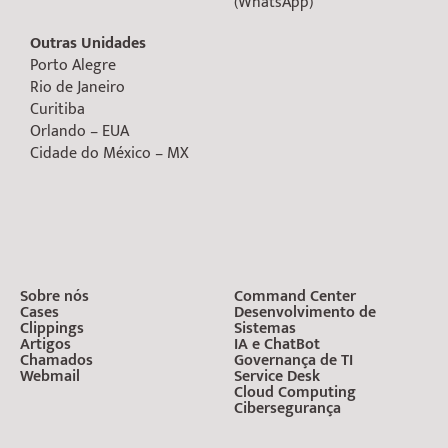
(WhatsApp)
Outras Unidades
Porto Alegre
Rio de Janeiro
Curitiba
Orlando – EUA
Cidade do México – MX
Sobre nós
Command Center
Cases
Desenvolvimento de
Clippings
Sistemas
Artigos
IA e ChatBot
Chamados
Governança de TI
Webmail
Service Desk
Cloud Computing
Cibersegurança