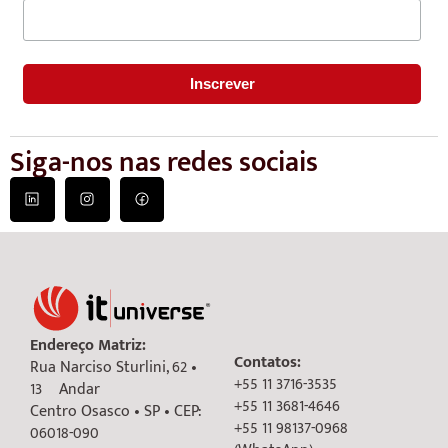
Siga-nos nas redes sociais
Endereço Matriz:
Contatos:
Rua Narciso Sturlini, 62 •
+55 11 3716-3535
13º Andar
+55 11 3681-4646
Centro Osasco • SP • CEP:
+55 11 98137-0968
06018-090