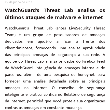
29 de junho de 2017
WatchGuard’s Threat Lab analisa os
últimos ataques de malware e internet
WatchGuard’s Threat Lab (antes LiveSecurity Threat
Team) é um grupo de pesquisadores de ameaças
dedicados em ajudá-lo a ficar à frente dos
cibercriminosos, fornecendo uma análise aprofundada
das principais ameaças de segurança à sua rede.
A
equipe do Threat Lab analisa os dados do Firebox Feed
da WatchGuard, inteligência de ameaças interna e de
parceiros, além de uma pesquisa de honeynet, para
fornecer uma análise detalhada sobre as principais
ameaças na Internet.
O conselho de segurança
inteligente e prático, contida no Relatório de segurança
da Internet, permitirá que você proteja sua organização
contras as ameaças em constante mudança.