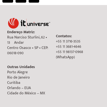
Endereço Matriz:
Contatos:
Rua Narciso Sturlini, 62 •
+55 11 3716-3535
13º Andar
+55 11 3681-4646
Centro Osasco • SP • CEP:
+55 11 98137-0968
06018-090
(WhatsApp)
Outras Unidades
Porto Alegre
Rio de Janeiro
Curitiba
Orlando – EUA
Cidade do México – MX