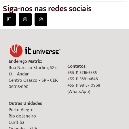
Siga-nos nas redes sociais
Endereço Matriz:
Contatos:
Rua Narciso Sturlini, 62 •
+55 11 3716-3535
13º Andar
+55 11 3681-4646
Centro Osasco • SP • CEP:
+55 11 98137-0968
06018-090
(WhatsApp)
Outras Unidades
Porto Alegre
Rio de Janeiro
Curitiba
Orlando – EUA