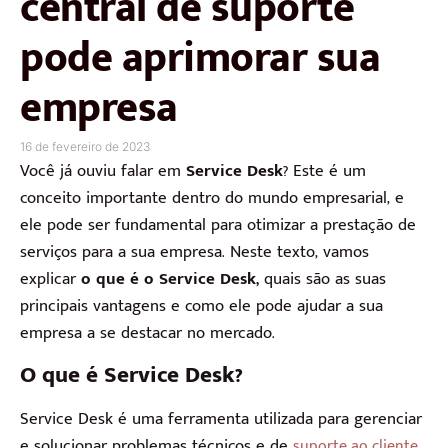
central de suporte
pode aprimorar sua
empresa
16 de fevereiro de 2023
Você já ouviu falar em
Service Desk
? Este é um
conceito importante dentro do mundo empresarial, e
ele pode ser fundamental para otimizar a prestação de
serviços para a sua empresa. Neste texto, vamos
explicar
o que é o Service Desk,
quais são as suas
principais vantagens e como ele pode ajudar a sua
empresa a se destacar no mercado.
O que é Service Desk?
Service Desk é uma ferramenta utilizada para gerenciar
e solucionar problemas técnicos e de
.
suporte ao cliente