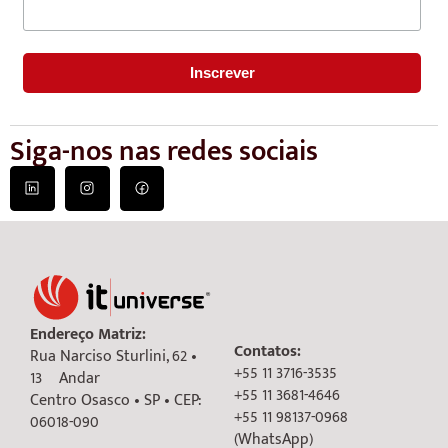
Siga-nos nas redes sociais
Endereço Matriz:
Contatos:
Rua Narciso Sturlini, 62 •
+55 11 3716-3535
13º Andar
+55 11 3681-4646
Centro Osasco • SP • CEP:
+55 11 98137-0968
06018-090
(WhatsApp)