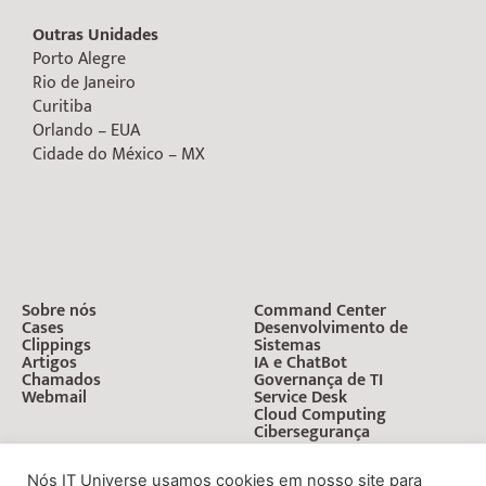
Outras Unidades
Porto Alegre
Rio de Janeiro
Curitiba
Orlando – EUA
Cidade do México – MX
Sobre nós
Command Center
Cases
Desenvolvimento de
Clippings
Sistemas
Artigos
IA e ChatBot
Chamados
Governança de TI
Webmail
Service Desk
Cloud Computing
Cibersegurança
Nós IT Universe usamos cookies em nosso site para