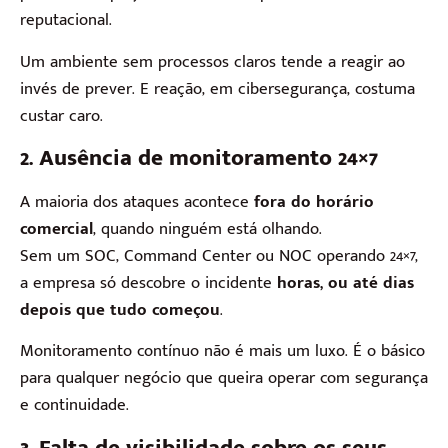
reputacional.
Um ambiente sem processos claros tende a reagir ao
invés de prever. E reação, em cibersegurança, costuma
custar caro.
2. Ausência de monitoramento 24×7
A maioria dos ataques acontece
fora do horário
comercial
, quando ninguém está olhando.
Sem um SOC, Command Center ou NOC operando 24×7,
a empresa só descobre o incidente
horas, ou até dias
depois que tudo começou
.
Monitoramento contínuo não é mais um luxo. É o básico
para qualquer negócio que queira operar com segurança
e continuidade.
3. Falta de visibilidade sobre os seus