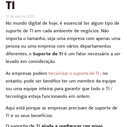
TI
12 de abril de 2021
No mundo digital de hoje, é essencial ter algum tipo de
suporte de TI em cada ambiente de negócios. Não
importa o tamanho, seja uma empresa com apenas uma
pessoa ou uma empresa com vários departamentos
diferentes, o
Suporte de TI
é um fator necessário a ser
levado em consideração.
As empresas podem
, no
terceirizar o suporte de TI
entanto, pode ser benéfico ter um membro da equipe
(ou uma equipe inteira) para garantir que todo o TI /
tecnologia esteja funcionando em ordem.
Aqui está porque as empresas precisam de suporte de
TI e os seus benefícios.
O suporte de TI
ajuda a configurar um novo