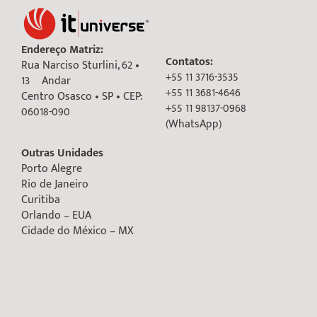
Endereço Matriz:
Contatos:
Rua Narciso Sturlini, 62 •
+55 11 3716-3535
13º Andar
+55 11 3681-4646
Centro Osasco • SP • CEP:
+55 11 98137-0968
06018-090
(WhatsApp)
Outras Unidades
Porto Alegre
Rio de Janeiro
Curitiba
Orlando – EUA
Cidade do México – MX