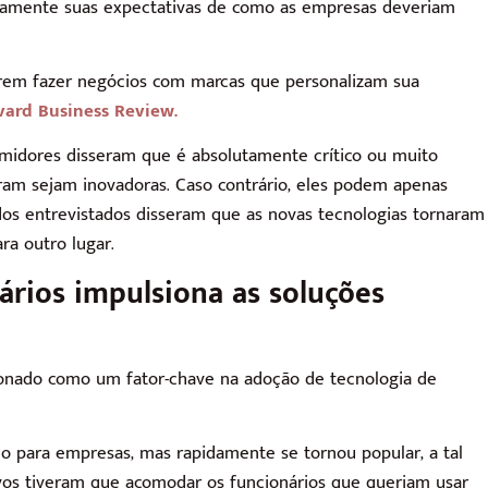
ivamente suas expectativas de como as empresas deveriam
erem fazer negócios com marcas que personalizam sua
vard Business Review.
midores disseram que é absolutamente crítico ou muito
am sejam inovadoras. Caso contrário, eles podem apenas
os entrevistados disseram que as novas tecnologias tornaram
ra outro lugar.
ários impulsiona as soluções
nado como um fator-chave na adoção de tecnologia de
do para empresas, mas rapidamente se tornou popular, a tal
vos tiveram que acomodar os funcionários que queriam usar