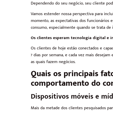
Dependendo do seu negócio, seu cliente pode
Vamos estender nossa perspectiva para incl
momento, as expectativas dos funcionários e
consumo, especialmente quando se trata de in
Os clientes esperam tecnologia digital e i
Os clientes de hoje estão conectados e capaci
7 dias por semana, e cada vez mais desejam
as quais fazem negócios.
Quais os principais fa
comportamento do co
Dispositivos móveis e mídi
Mais da metade dos clientes pesquisados ​​par