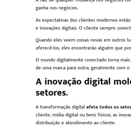
A raiz de qualquer mudança nos negócios co
ganha nos negócios.
As expectativas dos clientes modernos estão
e inovações digitais. O cliente sempre conec
Quando eles veem coisas novas em outros lu
oferecê-los, eles encontrarão alguém que pos
O mundo digitalmente conectado torna mais 
de uma marca para outra, geralmente com o 
A inovação digital mo
setores.
A transformação digital
afeta todos os setor
cliente, mídia digital ou bens físicos, as i
distribuição e atendimento ao cliente.