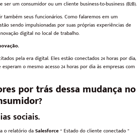
 ser um consumidor ou um cliente business-to-business (B2B).
uir também seus funcionários. Como falaremos em um
stão sendo impulsionadas por suas próprias experiências de
ovação digital no local de trabalho.
novação.
tados pela era digital. Eles estão conectados 24 horas por dia,
 e esperam o mesmo acesso 24 horas por dia às empresas com
tores por trás dessa mudança no
nsumidor?
as sociais.
a o relatório da
Salesforce
“ Estado do cliente conectado ”