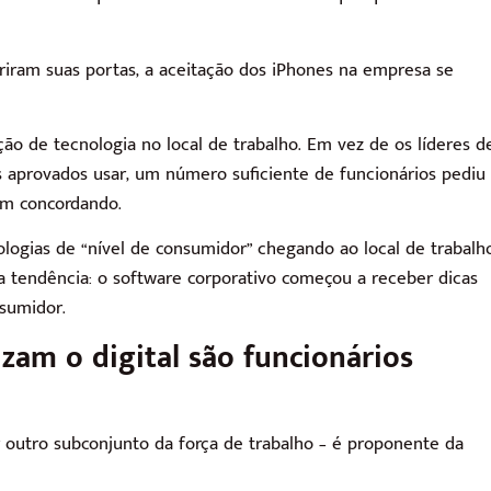
iram suas portas, a aceitação dos iPhones na empresa se
ão de tecnologia no local de trabalho. Em vez de os líderes d
os aprovados usar, um número suficiente de funcionários pediu
am concordando.
logias de “nível de consumidor” chegando ao local de trabalho
da tendência: o software corporativo começou a receber dicas
sumidor.
izam o digital são funcionários
 outro subconjunto da força de trabalho – é proponente da