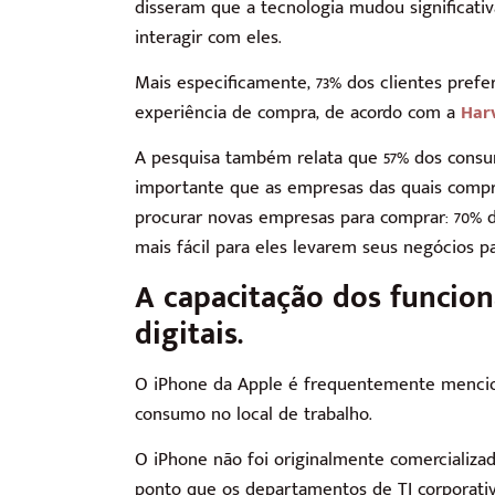
disseram que a tecnologia mudou significat
interagir com eles.
Mais especificamente, 73% dos clientes pref
experiência de compra, de acordo com a
Har
A pesquisa também relata que 57% dos consu
importante que as empresas das quais compr
procurar novas empresas para comprar: 70% d
mais fácil para eles levarem seus negócios pa
A capacitação dos funcion
digitais.
O iPhone da Apple é frequentemente mencio
consumo no local de trabalho.
O iPhone não foi originalmente comercializa
ponto que os departamentos de TI corporati