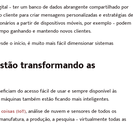
igital – ter um banco de dados abrangente compartilhado por
 cliente para criar mensagens personalizadas e estratégias d
ionários a partir de dispositivos móveis, por exemplo – podem
tempo ganhando e mantendo novos clientes.
sde o início, é muito mais fácil dimensionar sistemas
estão transformando as
eficiam do acesso fácil de usar e sempre disponível às
s máquinas também estão ficando mais inteligentes.
coisas (IoT)
, análise de nuvem e sensores de todos os
anufatura, a produção, a pesquisa – virtualmente todas as