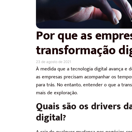
Por que as empre
transformação dig
23 de agosto de 2021
À medida que a tecnologia digital avança e 
as empresas precisam acompanhar os tempos
para trás. No entanto, entender o que a tran
mais de exploração.
Quais são os drivers d
digital?