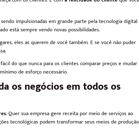
meça com os clientes. É com
a felicidade do cliente
que voc
 sendo impulsionadas em grande parte pela tecnologia digital
tado está sempre vendo novas possibilidades.
gares, eles as querem de você também. E se você não puder
sa.
fácil do que nunca para os clientes comparar preços e mudar
mínimo de esforço necessário.
lda os negócios em todos os
es.
Quer sua empresa gere receita por meio de serviços ao
novações tecnológicas podem transformar seus meios de produção