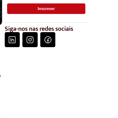
Siga-nos nas redes sociais
o