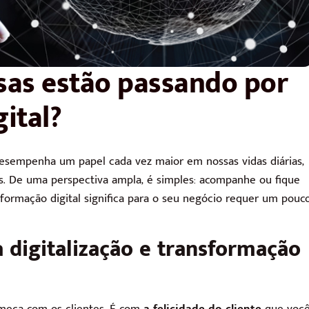
sas estão passando por
ital?
desempenha um papel cada vez maior em nossas vidas diárias,
. De uma perspectiva ampla, é simples: acompanhe ou fique
sformação digital significa para o seu negócio requer um pouc
a digitalização e transformação