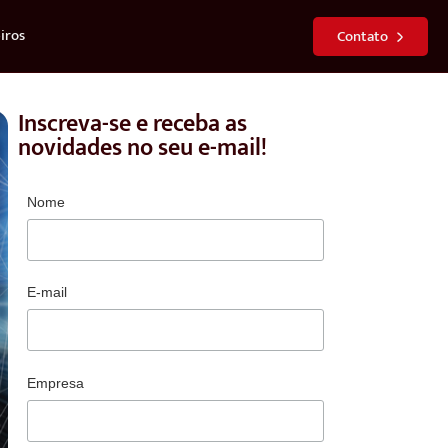
iros
Contato
Inscreva-se e receba as
novidades no seu e-mail!
Nome
E-mail
Empresa