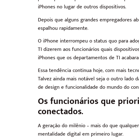
iPhones no lugar de outros dispositivos.
Depois que alguns grandes empregadores abr
espalhou rapidamente.
O iPhone interrompeu o status quo para adoç
TI dizerem aos funcionários quais dispositiv
iPhones que os departamentos de TI acabar
Essa tendência continua hoje, com mais tecno
Talvez ainda mais notável seja o outro lado 
de design e funcionalidade do mundo do con
Os funcionários que prior
conectados.
A geração do milênio – mais do que qualquer
mentalidade digital em primeiro lugar.