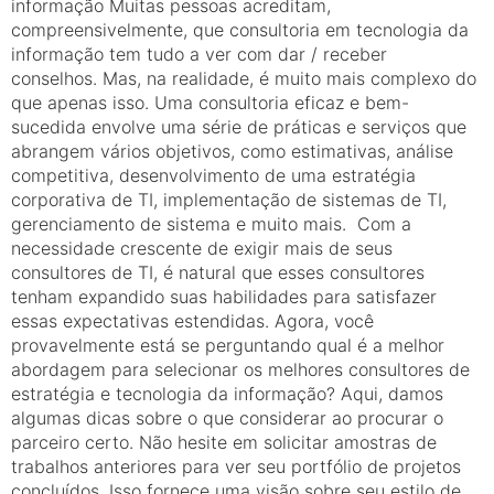
informação Muitas pessoas acreditam,
compreensivelmente, que consultoria em tecnologia da
informação tem tudo a ver com dar / receber
conselhos. Mas, na realidade, é muito mais complexo do
que apenas isso. Uma consultoria eficaz e bem-
sucedida envolve uma série de práticas e serviços que
abrangem vários objetivos, como estimativas, análise
competitiva, desenvolvimento de uma estratégia
corporativa de TI, implementação de sistemas de TI,
gerenciamento de sistema e muito mais. Com a
necessidade crescente de exigir mais de seus
consultores de TI, é natural que esses consultores
tenham expandido suas habilidades para satisfazer
essas expectativas estendidas. Agora, você
provavelmente está se perguntando qual é a melhor
abordagem para selecionar os melhores consultores de
estratégia e tecnologia da informação? Aqui, damos
algumas dicas sobre o que considerar ao procurar o
parceiro certo. Não hesite em solicitar amostras de
trabalhos anteriores para ver seu portfólio de projetos
concluídos. Isso fornece uma visão sobre seu estilo de