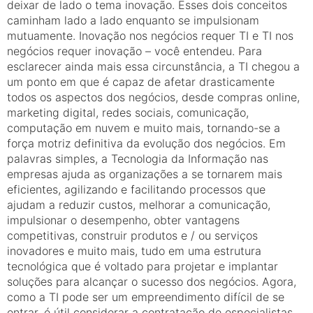
deixar de lado o tema inovação. Esses dois conceitos
caminham lado a lado enquanto se impulsionam
mutuamente. Inovação nos negócios requer TI e TI nos
negócios requer inovação – você entendeu. Para
esclarecer ainda mais essa circunstância, a TI chegou a
um ponto em que é capaz de afetar drasticamente
todos os aspectos dos negócios, desde compras online,
marketing digital, redes sociais, comunicação,
computação em nuvem e muito mais, tornando-se a
força motriz definitiva da evolução dos negócios. Em
palavras simples, a Tecnologia da Informação nas
empresas ajuda as organizações a se tornarem mais
eficientes, agilizando e facilitando processos que
ajudam a reduzir custos, melhorar a comunicação,
impulsionar o desempenho, obter vantagens
competitivas, construir produtos e / ou serviços
inovadores e muito mais, tudo em uma estrutura
tecnológica que é voltado para projetar e implantar
soluções para alcançar o sucesso dos negócios. Agora,
como a TI pode ser um empreendimento difícil de se
entrar, é útil considerar a contratação de especialistas