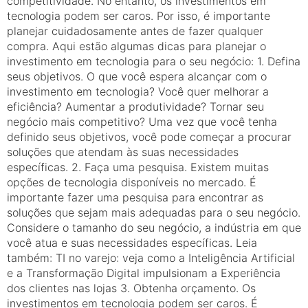
competitividade. No entanto, os investimentos em
tecnologia podem ser caros. Por isso, é importante
planejar cuidadosamente antes de fazer qualquer
compra. Aqui estão algumas dicas para planejar o
investimento em tecnologia para o seu negócio: 1. Defina
seus objetivos. O que você espera alcançar com o
investimento em tecnologia? Você quer melhorar a
eficiência? Aumentar a produtividade? Tornar seu
negócio mais competitivo? Uma vez que você tenha
definido seus objetivos, você pode começar a procurar
soluções que atendam às suas necessidades
específicas. 2. Faça uma pesquisa. Existem muitas
opções de tecnologia disponíveis no mercado. É
importante fazer uma pesquisa para encontrar as
soluções que sejam mais adequadas para o seu negócio.
Considere o tamanho do seu negócio, a indústria em que
você atua e suas necessidades específicas. Leia
também: TI no varejo: veja como a Inteligência Artificial
e a Transformação Digital impulsionam a Experiência
dos clientes nas lojas 3. Obtenha orçamento. Os
investimentos em tecnologia podem ser caros. É