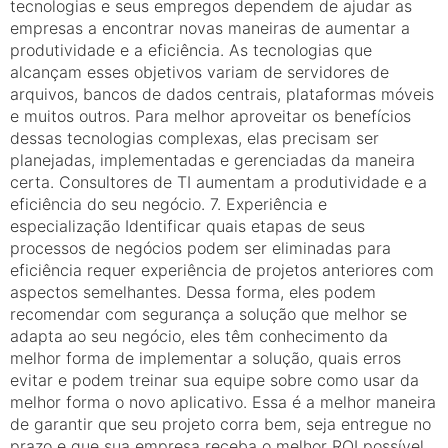
tecnologias e seus empregos dependem de ajudar as
empresas a encontrar novas maneiras de aumentar a
produtividade e a eficiência. As tecnologias que
alcançam esses objetivos variam de servidores de
arquivos, bancos de dados centrais, plataformas móveis
e muitos outros. Para melhor aproveitar os benefícios
dessas tecnologias complexas, elas precisam ser
planejadas, implementadas e gerenciadas da maneira
certa. Consultores de TI aumentam a produtividade e a
eficiência do seu negócio. 7. Experiência e
especialização Identificar quais etapas de seus
processos de negócios podem ser eliminadas para
eficiência requer experiência de projetos anteriores com
aspectos semelhantes. Dessa forma, eles podem
recomendar com segurança a solução que melhor se
adapta ao seu negócio, eles têm conhecimento da
melhor forma de implementar a solução, quais erros
evitar e podem treinar sua equipe sobre como usar da
melhor forma o novo aplicativo. Essa é a melhor maneira
de garantir que seu projeto corra bem, seja entregue no
prazo e que sua empresa receba o melhor ROI possível.