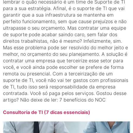
lembrar o quão necessário é um time de Suporte de TI
para a sua estratégia. Afinal, é o suporte de TI que vai
garantir que a sua infraestrutura se mantenha em
perfeito funcionamento, sem que cause prejuízos e não
ultrapasse o seu orçamento. Mas contratar uma equipe
de suporte pode acabar saindo caro, sem falar dos
direitos trabalhistas, não é mesmo? Infelizmente, sim.
Mas esse problema pode ser resolvido do melhor jeito e
melhor, no orçamento do seu planejamento. A solução é
contratar uma empresa que terceirize esse setor para
você, e você ainda pode escolher se prefere de forma
remota ou presencial. Com a terceirização de um
suporte de TI, você não vai ter gastos com profissionais
de TI, tudo isso será responsabilidade da empresa
contratada. Você só paga pelos serviços. Gostou desse
artigo? Não deixe de ler: 7 benefícios do NOC
Consultoria de TI (7 dicas essenciais)