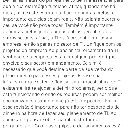
Definir as metas do planejamento de TI e essencial para
que a sua estratégia funcione, afinal, quando não há
meta, não existe estratégia. Para definir as metas, é
importante que elas sejam reais. Não adianta querer o
céu se você não pode tocar. Também é importante
definir as metas junto com os outros gerentes dos
outros setores, afinal, a TI está presente em toda a
empresa, e não apenas no setor de TI. Unifique com os
projetos da empresa Ao planejar seu orçamento de TI,
verifique se a empresa está com algum projeto (que
envolva o seu setor) em andamento. Se sim, é
necessário que você destine parte da sua verba do
planejamento para esses projetos. Revise sua
infraestrutura existente Revisar sua infraestrutura de TI
existente, irá te ajudar a definir problemas, ver o que
está funcionando e onde os recursos podem ser melhor
economizados usando o que já está disponível. Fazer
essa revisão é importante para não ter desperdício de
dinheiro na hora de fazer seu planejamento de TI. Ao
começar a pensar sobre sua infraestrutura de TI,
pergunte-se: Como as equipes e departamentos estão