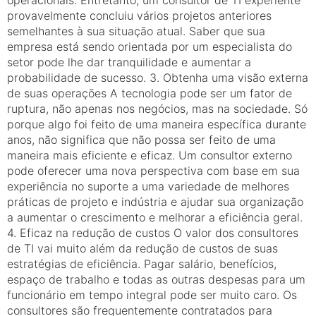
operacionais. Entretanto, um consultor de TI experiente
provavelmente concluiu vários projetos anteriores
semelhantes à sua situação atual. Saber que sua
empresa está sendo orientada por um especialista do
setor pode lhe dar tranquilidade e aumentar a
probabilidade de sucesso. 3. Obtenha uma visão externa
de suas operações A tecnologia pode ser um fator de
ruptura, não apenas nos negócios, mas na sociedade. Só
porque algo foi feito de uma maneira específica durante
anos, não significa que não possa ser feito de uma
maneira mais eficiente e eficaz. Um consultor externo
pode oferecer uma nova perspectiva com base em sua
experiência no suporte a uma variedade de melhores
práticas de projeto e indústria e ajudar sua organização
a aumentar o crescimento e melhorar a eficiência geral.
4. Eficaz na redução de custos O valor dos consultores
de TI vai muito além da redução de custos de suas
estratégias de eficiência. Pagar salário, benefícios,
espaço de trabalho e todas as outras despesas para um
funcionário em tempo integral pode ser muito caro. Os
consultores são frequentemente contratados para