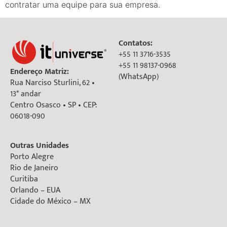
contratar uma equipe para sua empresa.
Contatos:
+55 11 3716-3535
+55 11 98137-0968
Endereço Matriz:
(WhatsApp)
Rua Narciso Sturlini, 62 •
13* andar
Centro Osasco • SP • CEP:
06018-090
Outras Unidades
Porto Alegre
Rio de Janeiro
Curitiba
Orlando – EUA
Cidade do México – MX