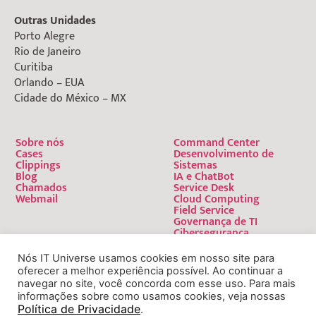
Outras Unidades
Porto Alegre
Rio de Janeiro
Curitiba
Orlando – EUA
Cidade do México – MX
Sobre nós
Command Center
Cases
Desenvolvimento de
Clippings
Sistemas
Blog
IA e ChatBot
Chamados
Service Desk
Webmail
Cloud Computing
Field Service
Governança de TI
Cibersegurança
Nós IT Universe usamos cookies em nosso site para
oferecer a melhor experiência possível. Ao continuar a
navegar no site, você concorda com esse uso. Para mais
informações sobre como usamos cookies, veja nossas
Política de Privacidade
.