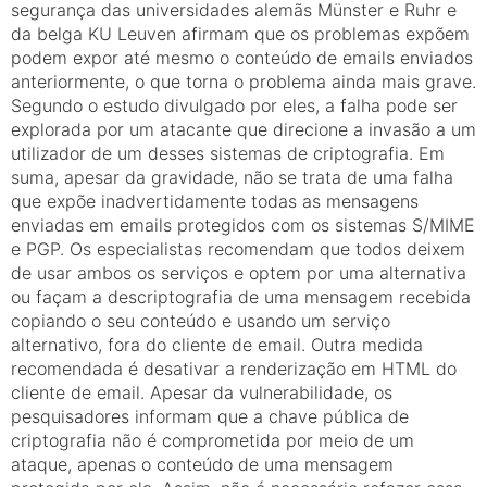
segurança das universidades alemãs Münster e Ruhr e
da belga KU Leuven afirmam que os problemas expõem
podem expor até mesmo o conteúdo de emails enviados
anteriormente, o que torna o problema ainda mais grave.
Segundo o estudo divulgado por eles, a falha pode ser
explorada por um atacante que direcione a invasão a um
utilizador de um desses sistemas de criptografia. Em
suma, apesar da gravidade, não se trata de uma falha
que expõe inadvertidamente todas as mensagens
enviadas em emails protegidos com os sistemas S/MIME
e PGP. Os especialistas recomendam que todos deixem
de usar ambos os serviços e optem por uma alternativa
ou façam a descriptografia de uma mensagem recebida
copiando o seu conteúdo e usando um serviço
alternativo, fora do cliente de email. Outra medida
recomendada é desativar a renderização em HTML do
cliente de email. Apesar da vulnerabilidade, os
pesquisadores informam que a chave pública de
criptografia não é comprometida por meio de um
ataque, apenas o conteúdo de uma mensagem