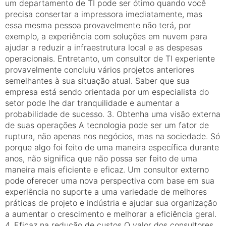
um departamento de TI pode ser ótimo quando você
precisa consertar a impressora imediatamente, mas
essa mesma pessoa provavelmente não terá, por
exemplo, a experiência com soluções em nuvem para
ajudar a reduzir a infraestrutura local e as despesas
operacionais. Entretanto, um consultor de TI experiente
provavelmente concluiu vários projetos anteriores
semelhantes à sua situação atual. Saber que sua
empresa está sendo orientada por um especialista do
setor pode lhe dar tranquilidade e aumentar a
probabilidade de sucesso. 3. Obtenha uma visão externa
de suas operações A tecnologia pode ser um fator de
ruptura, não apenas nos negócios, mas na sociedade. Só
porque algo foi feito de uma maneira específica durante
anos, não significa que não possa ser feito de uma
maneira mais eficiente e eficaz. Um consultor externo
pode oferecer uma nova perspectiva com base em sua
experiência no suporte a uma variedade de melhores
práticas de projeto e indústria e ajudar sua organização
a aumentar o crescimento e melhorar a eficiência geral.
4. Eficaz na redução de custos O valor dos consultores