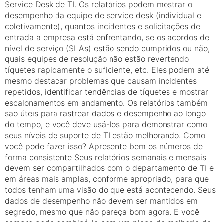
Service Desk de TI. Os relatórios podem mostrar o
desempenho da equipe de service desk (individual e
coletivamente), quantos incidentes e solicitações de
entrada a empresa está enfrentando, se os acordos de
nível de serviço (SLAs) estão sendo cumpridos ou não,
quais equipes de resolução não estão revertendo
tíquetes rapidamente o suficiente, etc. Eles podem até
mesmo destacar problemas que causam incidentes
repetidos, identificar tendências de tíquetes e mostrar
escalonamentos em andamento. Os relatórios também
são úteis para rastrear dados e desempenho ao longo
do tempo, e você deve usá-los para demonstrar como
seus níveis de suporte de TI estão melhorando. Como
você pode fazer isso? Apresente bem os números de
forma consistente Seus relatórios semanais e mensais
devem ser compartilhados com o departamento de TI e
em áreas mais amplas, conforme apropriado, para que
todos tenham uma visão do que está acontecendo. Seus
dados de desempenho não devem ser mantidos em
segredo, mesmo que não pareça bom agora. E você