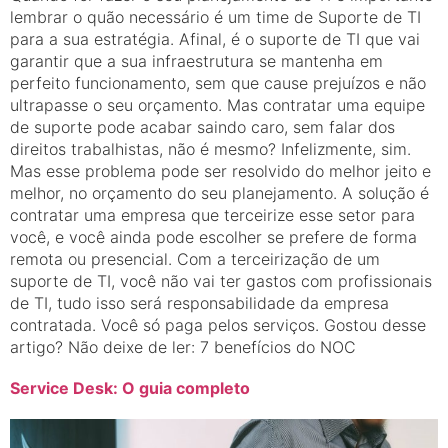
lembrar o quão necessário é um time de Suporte de TI
para a sua estratégia. Afinal, é o suporte de TI que vai
garantir que a sua infraestrutura se mantenha em
perfeito funcionamento, sem que cause prejuízos e não
ultrapasse o seu orçamento. Mas contratar uma equipe
de suporte pode acabar saindo caro, sem falar dos
direitos trabalhistas, não é mesmo? Infelizmente, sim.
Mas esse problema pode ser resolvido do melhor jeito e
melhor, no orçamento do seu planejamento. A solução é
contratar uma empresa que terceirize esse setor para
você, e você ainda pode escolher se prefere de forma
remota ou presencial. Com a terceirização de um
suporte de TI, você não vai ter gastos com profissionais
de TI, tudo isso será responsabilidade da empresa
contratada. Você só paga pelos serviços. Gostou desse
artigo? Não deixe de ler: 7 benefícios do NOC
Service Desk: O guia completo