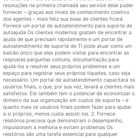
resoluções na primeira chamada seu service desk puder
fornecer – graças aos níveis de conhecimento coletivo
dos agentes – mais feliz sua base de clientes ficará.
Fornece um portal de autoatendimento para suporte de
autoajuda Os clientes modernos gostam de encontrar a
ajuda de que precisam rapidamente e um portal de
autoatendimento de suporte de TI pode atuar como um
balcão único que eles podem visitar para encontrar as
respostas perguntas comuns, documentação para
ajudá-los a resolver seus próprios problemas e um
espaço para registrar seus próprios tíquetes, caso seja
necessário. Um portal de autoatendimento capacitará os
usuários finais, o que, por sua vez, levará a clientes mais
satisfeitos. Ele também tem o potencial de economizar o
dinheiro da sua organização em custos de suporte – e
quanto mais os usuários finais podem fazer para ajudar
a si próprios, menos custa assisti-los. 2. Fornece
relatórios precisos que demonstram o desempenho,
impulsionam a melhoria e evitam problemas Os
relatórios são uma tarefa essencial para qualquer