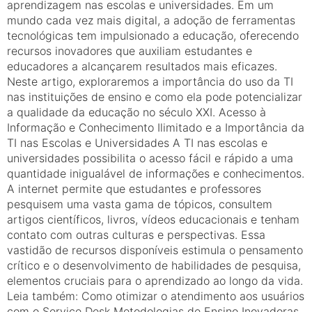
aprendizagem nas escolas e universidades. Em um
mundo cada vez mais digital, a adoção de ferramentas
tecnológicas tem impulsionado a educação, oferecendo
recursos inovadores que auxiliam estudantes e
educadores a alcançarem resultados mais eficazes.
Neste artigo, exploraremos a importância do uso da TI
nas instituições de ensino e como ela pode potencializar
a qualidade da educação no século XXI. Acesso à
Informação e Conhecimento Ilimitado e a Importância da
TI nas Escolas e Universidades A TI nas escolas e
universidades possibilita o acesso fácil e rápido a uma
quantidade inigualável de informações e conhecimentos.
A internet permite que estudantes e professores
pesquisem uma vasta gama de tópicos, consultem
artigos científicos, livros, vídeos educacionais e tenham
contato com outras culturas e perspectivas. Essa
vastidão de recursos disponíveis estimula o pensamento
crítico e o desenvolvimento de habilidades de pesquisa,
elementos cruciais para o aprendizado ao longo da vida.
Leia também: Como otimizar o atendimento aos usuários
com o Service Desk Metodologias de Ensino Inovadoras