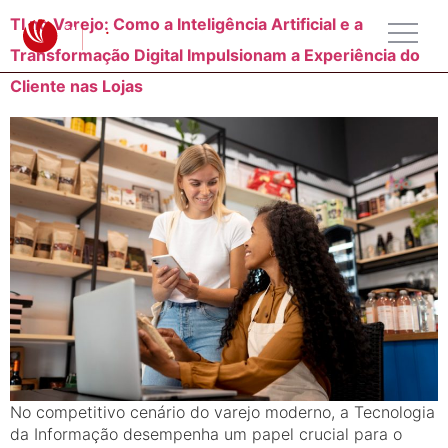
TI no Varejo: Como a Inteligência Artificial e a
Transformação Digital Impulsionam a Experiência do
Cliente nas Lojas
No competitivo cenário do varejo moderno, a Tecnologia
da Informação desempenha um papel crucial para o