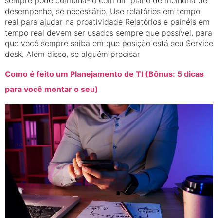
sempre pode combiná-lo com um plano de melhoria de
desempenho, se necessário. Use relatórios em tempo
real para ajudar na proatividade Relatórios e painéis em
tempo real devem ser usados ​​sempre que possível, para
que você sempre saiba em que posição está seu Service
desk. Além disso, se alguém precisar
Como é feito um Planejamento de TI (Bônus: 5 dicas
para você montar o seu)