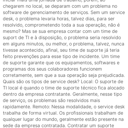
chegarem no local, se deparam com um problema no
software de gerenciamento de serviços. Sem um service
desk, o problema levaria horas, talvez dias, para ser
resolvido, comprometendo toda a sua operação, não é
mesmo? Mas se sua empresa contar com um time de
suport de TI e à disposição, o problema seria resolvido
em alguns minutos, ou melhor, o problema, talvez, nunca
tivesse acontecido, afinal, seu time de suporte já teria
feito prevenções para esse tipo de incidente. Um time
de suporte garante que os equipamentos, softwares e
programas dos seus colaboradores funcionem
corretamente, sem que a sua operação seja prejudicada.
Quais são os tipos de service desk? Local: O suporte de
TI local é quando o time de suporte técnico fica alocado
dentro da empresa contratante. Geralmente, nesse tipo
de serviço, os problemas são resolvidos mais
rapidamente. Remoto: Nessa modalidade, o service desk
trabalha de forma virtual. Os profissionais trabalham de
qualquer lugar do mundo, geralmente estão presente na
sede da empresa contratada. Contratar um suporte