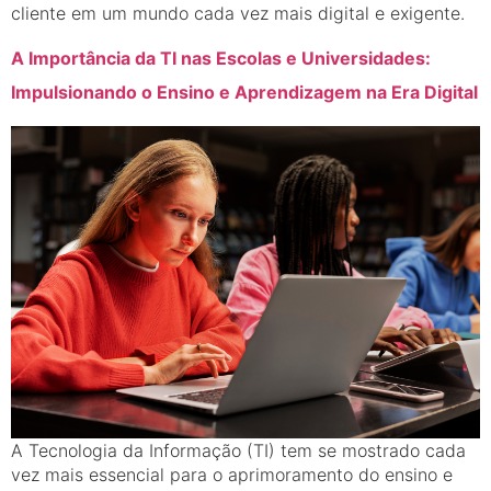
cliente em um mundo cada vez mais digital e exigente.
A Importância da TI nas Escolas e Universidades:
Impulsionando o Ensino e Aprendizagem na Era Digital
A Tecnologia da Informação (TI) tem se mostrado cada
vez mais essencial para o aprimoramento do ensino e