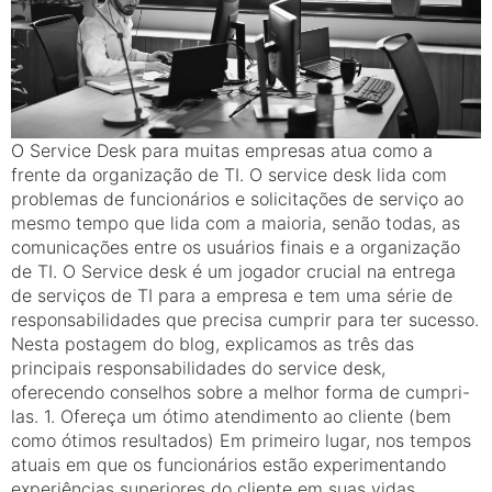
O Service Desk para muitas empresas atua como a
frente da organização de TI. O service desk lida com
problemas de funcionários e solicitações de serviço ao
mesmo tempo que lida com a maioria, senão todas, as
comunicações entre os usuários finais e a organização
de TI. O Service desk é um jogador crucial na entrega
de serviços de TI para a empresa e tem uma série de
responsabilidades que precisa cumprir para ter sucesso.
Nesta postagem do blog, explicamos as três das
principais responsabilidades do service desk,
oferecendo conselhos sobre a melhor forma de cumpri-
las. 1. Ofereça um ótimo atendimento ao cliente (bem
como ótimos resultados) Em primeiro lugar, nos tempos
atuais em que os funcionários estão experimentando
experiências superiores do cliente em suas vidas