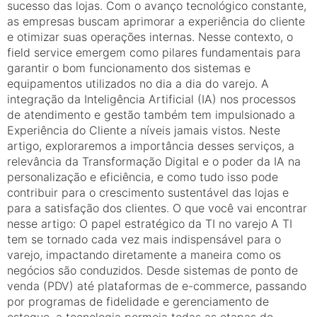
sucesso das lojas. Com o avanço tecnológico constante,
as empresas buscam aprimorar a experiência do cliente
e otimizar suas operações internas. Nesse contexto, o
field service emergem como pilares fundamentais para
garantir o bom funcionamento dos sistemas e
equipamentos utilizados no dia a dia do varejo. A
integração da Inteligência Artificial (IA) nos processos
de atendimento e gestão também tem impulsionado a
Experiência do Cliente a níveis jamais vistos. Neste
artigo, exploraremos a importância desses serviços, a
relevância da Transformação Digital e o poder da IA na
personalização e eficiência, e como tudo isso pode
contribuir para o crescimento sustentável das lojas e
para a satisfação dos clientes. O que você vai encontrar
nesse artigo: O papel estratégico da TI no varejo A TI
tem se tornado cada vez mais indispensável para o
varejo, impactando diretamente a maneira como os
negócios são conduzidos. Desde sistemas de ponto de
venda (PDV) até plataformas de e-commerce, passando
por programas de fidelidade e gerenciamento de
estoque, a tecnologia permeia todas as etapas do