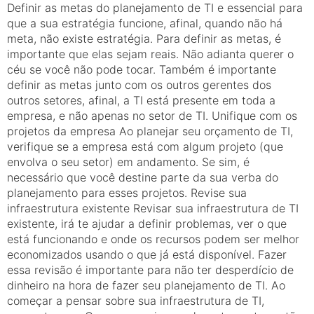
Definir as metas do planejamento de TI e essencial para
que a sua estratégia funcione, afinal, quando não há
meta, não existe estratégia. Para definir as metas, é
importante que elas sejam reais. Não adianta querer o
céu se você não pode tocar. Também é importante
definir as metas junto com os outros gerentes dos
outros setores, afinal, a TI está presente em toda a
empresa, e não apenas no setor de TI. Unifique com os
projetos da empresa Ao planejar seu orçamento de TI,
verifique se a empresa está com algum projeto (que
envolva o seu setor) em andamento. Se sim, é
necessário que você destine parte da sua verba do
planejamento para esses projetos. Revise sua
infraestrutura existente Revisar sua infraestrutura de TI
existente, irá te ajudar a definir problemas, ver o que
está funcionando e onde os recursos podem ser melhor
economizados usando o que já está disponível. Fazer
essa revisão é importante para não ter desperdício de
dinheiro na hora de fazer seu planejamento de TI. Ao
começar a pensar sobre sua infraestrutura de TI,