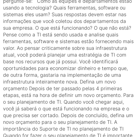
pergunte-se: Como as equipes e departamentos estão
usando a tecnologia? Quais ferramentas, software ou
sistemas eles usam? Suas respostas devem estar nas
informações que você coletou dos departamentos da
sua empresa. O que está funcionando? O que não está?
Pense como a TI está sendo usada e analise quais
ferramentas, software e sistemas estão fornecendo mais
valor. Ao pensar criticamente sobre sua infraestrutura
atual, você poderá planejar uma estratégia de TI com
base nos recursos que já possui. Você identificará
oportunidades para economizar dinheiro e tempo que,
de outra forma, gastaria na implementação de uma
infraestrutura inteiramente nova. Defina um novo
orçamento Depois de ter passado pelas 4 primeiras
etapas, está na hora de definir um novo orçamento. Para
o seu planejamento de TI. Quando você chegar aqui,
você já saberá o que está funcionando na empresa e o
que precisa ser cortado. Depois de concluído, defina um
novo orçamento para o seu planejamento de TI. A
importância do Suporte de TI no planejamento de TI
Quando for fazer o seu planejamento de TI é importante