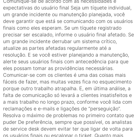
Comunique-se de acordo com as necessidades e
expectativas do usuário final Seja um tíquete individual,
um grande incidente ou manutenção planejada, você
deve garantir que está se comunicando com os usuários
finais como eles esperam. Se um tíquete registrado
precisar ser escalado, informe o usuário final afetado. Se
um grande incidente derrubar um sistema crítico,
atualize as partes afetadas regularmente até a
resolução. E se você estiver planejando a manutenção,
alerte seus usuários finais com antecedência para que
eles possam tomar as providências necessárias.
Comunicar-se com os clientes é uma das coisas mais
fáceis de fazer, mas muitas vezes fica no esquecimento
porque outro trabalho atrapalha. E, em última análise, a
falta de comunicação só levará a clientes insatisfeitos e
a mais trabalho no longo prazo, conforme você lida com
reclamações e e-mails e ligações de “perseguição”.
Resolva o máximo de problemas no primeiro contato que
puder De preferência, sempre que possível, os analistas
de service desk devem evitar ter que ligar de volta para
os usuários finais ou escalonar o ticket. Quanto mais