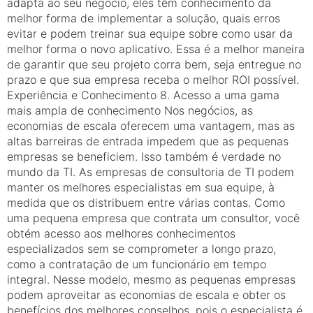
adapta ao seu negócio, eles têm conhecimento da
melhor forma de implementar a solução, quais erros
evitar e podem treinar sua equipe sobre como usar da
melhor forma o novo aplicativo. Essa é a melhor maneira
de garantir que seu projeto corra bem, seja entregue no
prazo e que sua empresa receba o melhor ROI possível.
Experiência e Conhecimento 8. Acesso a uma gama
mais ampla de conhecimento Nos negócios, as
economias de escala oferecem uma vantagem, mas as
altas barreiras de entrada impedem que as pequenas
empresas se beneficiem. Isso também é verdade no
mundo da TI. As empresas de consultoria de TI podem
manter os melhores especialistas em sua equipe, à
medida que os distribuem entre várias contas. Como
uma pequena empresa que contrata um consultor, você
obtém acesso aos melhores conhecimentos
especializados sem se comprometer a longo prazo,
como a contratação de um funcionário em tempo
integral. Nesse modelo, mesmo as pequenas empresas
podem aproveitar as economias de escala e obter os
benefícios dos melhores conselhos, pois o especialista é