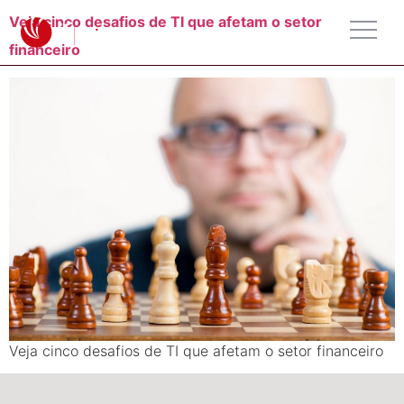
Veja cinco desafios de TI que afetam o setor
financeiro
Veja cinco desafios de TI que afetam o setor financeiro