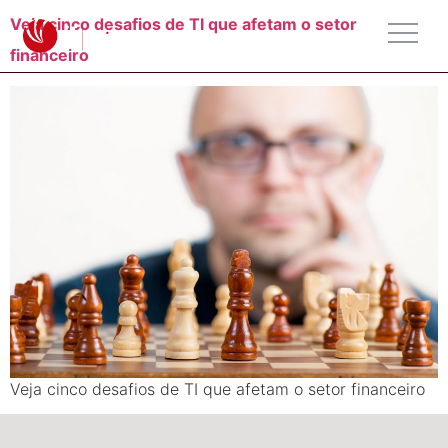
Veja cinco desafios de TI que afetam o setor
financeiro
Veja cinco desafios de TI que afetam o setor financeiro