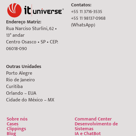
Contatos:
+55 11 3716-3535
+55 11 98137-0968
Endereço Matriz:
(WhatsApp)
Rua Narciso Sturlini, 62 •
13* andar
Centro Osasco • SP • CEP:
06018-090
Outras Unidades
Porto Alegre
Rio de Janeiro
Curitiba
Orlando – EUA
Cidade do México – MX
Sobre nós
Command Center
Cases
Desenvolvimento de
Clippings
Sistemas
Blog
IA e ChatBot