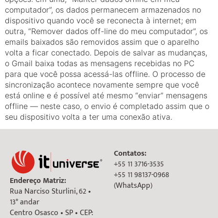
computador”, os dados permanecem armazenados no
dispositivo quando você se reconecta à internet; em
outra, “Remover dados off-line do meu computador”, os
emails baixados são removidos assim que o aparelho
volta a ficar conectado. Depois de salvar as mudanças,
o Gmail baixa todas as mensagens recebidas no PC
para que você possa acessá-las offline. O processo de
sincronização acontece novamente sempre que você
está online e é possível até mesmo “enviar” mensagens
offline — neste caso, o envio é completado assim que o
seu dispositivo volta a ter uma conexão ativa.
Contatos:
+55 11 3716-3535
+55 11 98137-0968
Endereço Matriz:
(WhatsApp)
Rua Narciso Sturlini, 62 •
13* andar
Centro Osasco • SP • CEP: