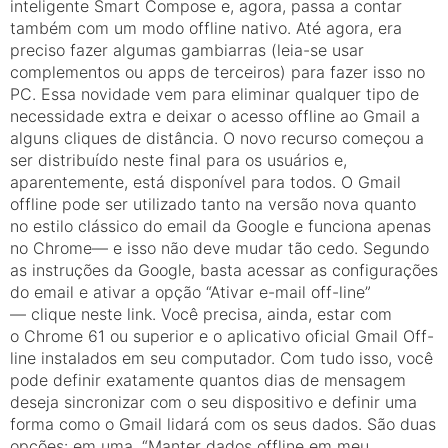
inteligente Smart Compose e, agora, passa a contar
também com um modo offline nativo. Até agora, era
preciso fazer algumas gambiarras (leia-se usar
complementos ou apps de terceiros) para fazer isso no
PC. Essa novidade vem para eliminar qualquer tipo de
necessidade extra e deixar o acesso offline ao Gmail a
alguns cliques de distância. O novo recurso começou a
ser distribuído neste final para os usuários e,
aparentemente, está disponível para todos. O Gmail
offline pode ser utilizado tanto na versão nova quanto
no estilo clássico do email da Google e funciona apenas
no Chrome— e isso não deve mudar tão cedo. Segundo
as instruções da Google, basta acessar as configurações
do email e ativar a opção “Ativar e-mail off-line”
— clique neste link. Você precisa, ainda, estar com
o Chrome 61 ou superior e o aplicativo oficial Gmail Off-
line instalados em seu computador. Com tudo isso, você
pode definir exatamente quantos dias de mensagem
deseja sincronizar com o seu dispositivo e definir uma
forma como o Gmail lidará com os seus dados. São duas
opções: em uma, “Manter dados offline em meu