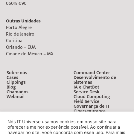
06018-090
Outras Unidades
Porto Alegre
Rio de Janeiro
Curitiba
Orlando – EUA
Cidade do México – MX
Sobre nós
Command Center
Cases
Desenvolvimento de
Clippings
Sistemas
Blog
IA e ChatBot
Chamados
Service Desk
Webmail
Cloud Computing
Field Service
Governança de TI
Cibersegurança
Nós IT Universe usamos cookies em nosso site para
oferecer a melhor experiência possível. Ao continuar a
navegar no site, você concorda com esse uso. Para mais