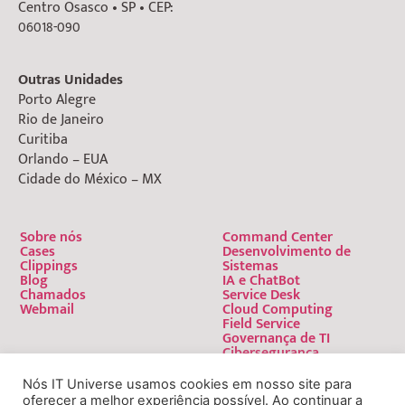
Centro Osasco • SP • CEP:
06018-090
Outras Unidades
Porto Alegre
Rio de Janeiro
Curitiba
Orlando – EUA
Cidade do México – MX
Sobre nós
Command Center
Cases
Desenvolvimento de
Clippings
Sistemas
Blog
IA e ChatBot
Chamados
Service Desk
Webmail
Cloud Computing
Field Service
Governança de TI
Cibersegurança
Nós IT Universe usamos cookies em nosso site para
oferecer a melhor experiência possível. Ao continuar a