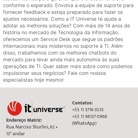
conforme o esperado. Envolva a equipe de suporte para
fornecer feedback e esteja preparado para fazer os
ajustes necessários. Como a IT Universe te ajuda a
adotar as melhores soluções? Com mais de 14 anos de
história no mercado de Tecnologia da Informação,
oferecemos um Service Desk que segue os padrões
internacionais mais modernos no suporte à TI. Além
disso, trabalhamos com os melhores chatbots do
mercado para levar ainda mais autonomia às suas
operações de TI. Quer saber mais sobre como podemos
impulsionar seus negócios? Fale com nossos
especialistas hoje mesmo!
Contatos:
+55 11 3716-3535
+55 11 98137-0968
Endereço Matriz:
(WhatsApp)
Rua Narciso Sturlini, 62 •
13* andar