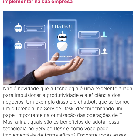
implementar na sua empresa
Não é novidade que a tecnologia é uma excelente aliada
para impulsionar a produtividade e a eficiência dos
negócios. Um exemplo disso é o chatbot, que se tornou
um diferencial no Service Desk, desempenhando um
papel importante na otimização das operações de TI.
Mas, afinal, quais são os benefícios de adotar essa
tecnologia no Service Desk e como você pode
implementá-la de forma eficaz? Encontre todas essas