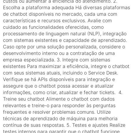
custos ou aumentar a eficiência do atendimento. 2.
Escolha a plataforma adequada Há diversas plataformas
de chatbot disponíveis no mercado, cada uma com
características e recursos exclusivos. Avalie com
cuidado as funcionalidades oferecidas, como
processamento de linguagem natural (NLP), integração
com sistemas existentes e capacidade de aprendizado.
Caso opte por uma solução personalizada, considere o
desenvolvimento interno ou a contratação de uma
empresa especializada. 3. Integre com sistemas
existentes Para maximizar a eficiência, integre o chatbot
com seus sistemas atuais, incluindo o Service Desk.
Verifique se há APIs disponíveis para integração e
assegure que o chatbot possa acessar e atualizar
informações, como criar, atualizar e fechar tickets. 4.
Treine seu chatbot Alimente o chatbot com dados
relevantes e treine-o para responder às perguntas
frequentes e resolver problemas comuns. Utilize
técnicas de aprendizado de máquina para melhoria
contínua de suas respostas. 5. Testes e ajustes Realize
testes internos para garantir que o chatbot funcione