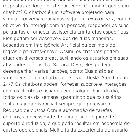
respostas ao longo deste conteúdo. Confira! O que é um
chatbot? O chatbot é um software projetado para
simular conversas humanas, seja por texto ou voz, com o
objetivo de interagir com as pessoas, responder às suas
perguntas e fornecer assistência em tarefas específicas.
Eles podem ser desenvolvidos de duas maneiras:
baseados em Inteligência Artificial ou por meio de
regras e palavras-chave. Assim, os chatbots podem
atuar em diversas áreas, auxiliando os usuários em suas
atividades diárias. No Service Desk, eles podem
desempenhar várias funções, como: Quais são as
vantagens de um chatbot no Service Desk? Atendimento
24/7 Os chatbots podem fornecer suporte e interações
com os clientes e usuários em qualquer hora do dia,
todos os dias da semana, garantindo que os usuários
tenham ajuda disponível sempre que precisarem.
Redução de custos Com a automação de tarefas
comuns, a necessidade de uma grande equipe de
suporte é reduzida, o que pode resultar em economia de
custos operacionais. Melhoria da experiência do usuário