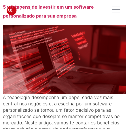
5 vantagens de investir em um software
personalizado para sua empresa
A tecnologia desempenha um papel cada vez mais
central nos negócios e, a escolha por um software
personalizado se tornou um fator decisivo para as
organizações que desejam se manter competitivas no
mercado. Neste artigo, vamos te contar os benefícios
dessa solução e como ela pode transformar a sua