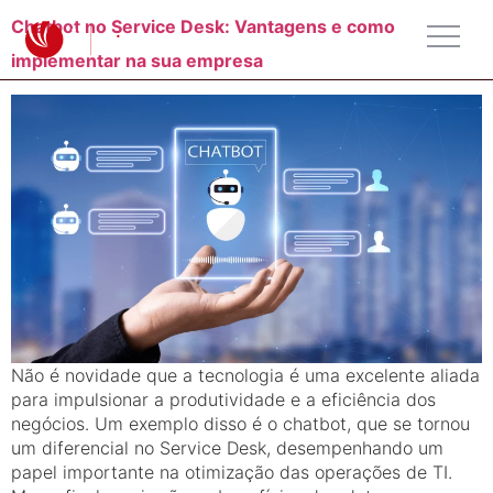
Chatbot no Service Desk: Vantagens e como
implementar na sua empresa
Não é novidade que a tecnologia é uma excelente aliada
para impulsionar a produtividade e a eficiência dos
negócios. Um exemplo disso é o chatbot, que se tornou
um diferencial no Service Desk, desempenhando um
papel importante na otimização das operações de TI.