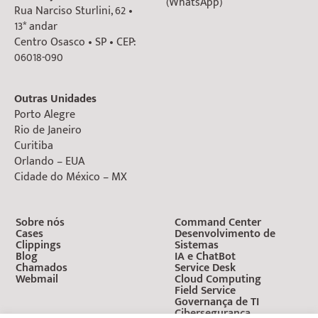
(WhatsApp)
Rua Narciso Sturlini, 62 •
13* andar
Centro Osasco • SP • CEP:
06018-090
Outras Unidades
Porto Alegre
Rio de Janeiro
Curitiba
Orlando – EUA
Cidade do México – MX
Sobre nós
Command Center
Cases
Desenvolvimento de
Clippings
Sistemas
Blog
IA e ChatBot
Chamados
Service Desk
Webmail
Cloud Computing
Field Service
Governança de TI
Cibersegurança