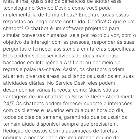
Mas, afinal, quais são os benefícios de adotar essa
tecnologia no Service Desk e como você pode
implementá-la de forma eficaz? Encontre todas essas
respostas ao longo deste conteúdo. Confira! O que é um
chatbot? O chatbot é um software projetado para
simular conversas humanas, seja por texto ou voz, com o
objetivo de interagir com as pessoas, responder às suas
perguntas e fornecer assistência em tarefas específicas.
Eles podem ser desenvolvidos de duas maneiras:
baseados em Inteligência Artificial ou por meio de
regras e palavras-chave. Assim, os chatbots podem
atuar em diversas áreas, auxiliando os usuários em suas
atividades diárias. No Service Desk, eles podem
desempenhar várias funções, como: Quais são as
vantagens de um chatbot no Service Desk? Atendimento
24/7 Os chatbots podem fornecer suporte e interações
com os clientes e usuários em qualquer hora do dia,
todos os dias da semana, garantindo que os usuários
tenham ajuda disponível sempre que precisarem.
Redução de custos Com a automação de tarefas
comuns, a necessidade de uma grande equipe de