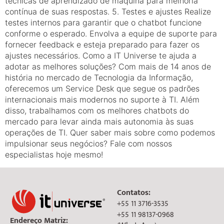
técnicas de aprendizado de máquina para melhoria
contínua de suas respostas. 5. Testes e ajustes Realize
testes internos para garantir que o chatbot funcione
conforme o esperado. Envolva a equipe de suporte para
fornecer feedback e esteja preparado para fazer os
ajustes necessários. Como a IT Universe te ajuda a
adotar as melhores soluções? Com mais de 14 anos de
história no mercado de Tecnologia da Informação,
oferecemos um Service Desk que segue os padrões
internacionais mais modernos no suporte à TI. Além
disso, trabalhamos com os melhores chatbots do
mercado para levar ainda mais autonomia às suas
operações de TI. Quer saber mais sobre como podemos
impulsionar seus negócios? Fale com nossos
especialistas hoje mesmo!
Contatos:
+55 11 3716-3535
+55 11 98137-0968
Endereço Matriz: