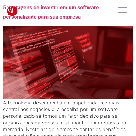
5 vantagens de investir em um software
personalizado para sua empresa
A tecnologia desempenha um papel cada vez mais
central nos negócios e, a escolha por um software
personalizado se tornou um fator decisivo para as
organizações que desejam se manter competitivas no
mercado. Neste artigo, vamos te contar os benefícios
dessa solução e como ela pode transformar a sua