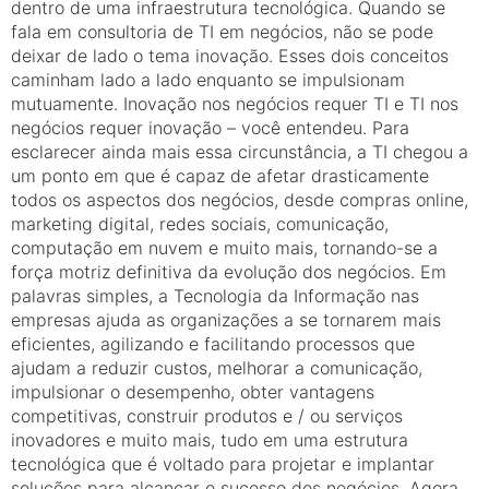
dentro de uma infraestrutura tecnológica. Quando se
fala em consultoria de TI em negócios, não se pode
deixar de lado o tema inovação. Esses dois conceitos
caminham lado a lado enquanto se impulsionam
mutuamente. Inovação nos negócios requer TI e TI nos
negócios requer inovação – você entendeu. Para
esclarecer ainda mais essa circunstância, a TI chegou a
um ponto em que é capaz de afetar drasticamente
todos os aspectos dos negócios, desde compras online,
marketing digital, redes sociais, comunicação,
computação em nuvem e muito mais, tornando-se a
força motriz definitiva da evolução dos negócios. Em
palavras simples, a Tecnologia da Informação nas
empresas ajuda as organizações a se tornarem mais
eficientes, agilizando e facilitando processos que
ajudam a reduzir custos, melhorar a comunicação,
impulsionar o desempenho, obter vantagens
competitivas, construir produtos e / ou serviços
inovadores e muito mais, tudo em uma estrutura
tecnológica que é voltado para projetar e implantar
soluções para alcançar o sucesso dos negócios. Agora,