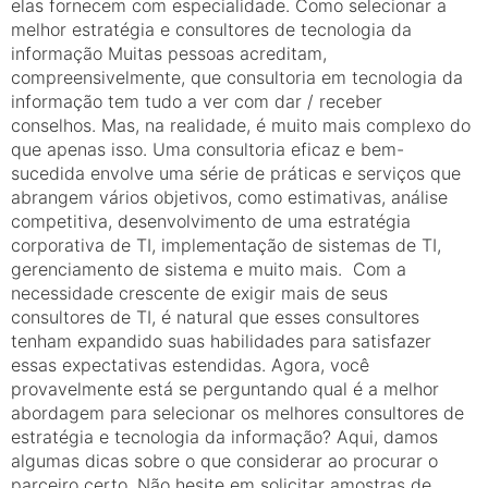
elas fornecem com especialidade. Como selecionar a
melhor estratégia e consultores de tecnologia da
informação Muitas pessoas acreditam,
compreensivelmente, que consultoria em tecnologia da
informação tem tudo a ver com dar / receber
conselhos. Mas, na realidade, é muito mais complexo do
que apenas isso. Uma consultoria eficaz e bem-
sucedida envolve uma série de práticas e serviços que
abrangem vários objetivos, como estimativas, análise
competitiva, desenvolvimento de uma estratégia
corporativa de TI, implementação de sistemas de TI,
gerenciamento de sistema e muito mais. Com a
necessidade crescente de exigir mais de seus
consultores de TI, é natural que esses consultores
tenham expandido suas habilidades para satisfazer
essas expectativas estendidas. Agora, você
provavelmente está se perguntando qual é a melhor
abordagem para selecionar os melhores consultores de
estratégia e tecnologia da informação? Aqui, damos
algumas dicas sobre o que considerar ao procurar o
parceiro certo. Não hesite em solicitar amostras de