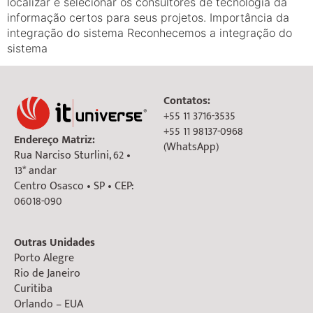
localizar e selecionar os consultores de tecnologia da
informação certos para seus projetos. Importância da
integração do sistema Reconhecemos a integração do
sistema
Contatos:
+55 11 3716-3535
+55 11 98137-0968
Endereço Matriz:
(WhatsApp)
Rua Narciso Sturlini, 62 •
13* andar
Centro Osasco • SP • CEP:
06018-090
Outras Unidades
Porto Alegre
Rio de Janeiro
Curitiba
Orlando – EUA