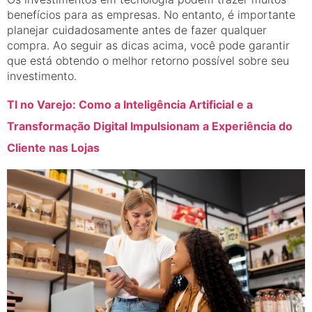
benefícios para as empresas. No entanto, é importante
planejar cuidadosamente antes de fazer qualquer
compra. Ao seguir as dicas acima, você pode garantir
que está obtendo o melhor retorno possível sobre seu
investimento.
TI no Varejo: Como a Inteligência Artificial e a
Transformação Digital Impulsionam a Experiência do
Cliente nas Lojas