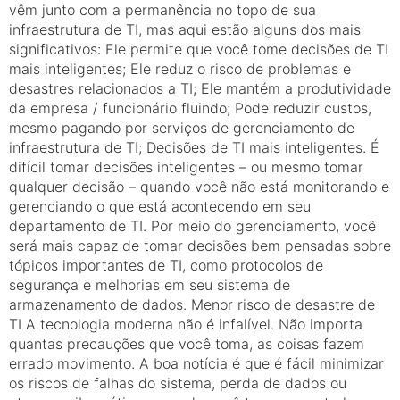
vêm junto com a permanência no topo de sua
infraestrutura de TI, mas aqui estão alguns dos mais
significativos: Ele permite que você tome decisões de TI
mais inteligentes; Ele reduz o risco de problemas e
desastres relacionados a TI; Ele mantém a produtividade
da empresa / funcionário fluindo; Pode reduzir custos,
mesmo pagando por serviços de gerenciamento de
infraestrutura de TI; Decisões de TI mais inteligentes. É
difícil tomar decisões inteligentes – ou mesmo tomar
qualquer decisão – quando você não está monitorando e
gerenciando o que está acontecendo em seu
departamento de TI. Por meio do gerenciamento, você
será mais capaz de tomar decisões bem pensadas sobre
tópicos importantes de TI, como protocolos de
segurança e melhorias em seu sistema de
armazenamento de dados. Menor risco de desastre de
TI A tecnologia moderna não é infalível. Não importa
quantas precauções que você toma, as coisas fazem
errado movimento. A boa notícia é que é fácil minimizar
os riscos de falhas do sistema, perda de dados ou