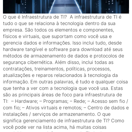
O que é Infraestrutura de TI? A infraestrutura de TI é
tudo o que se relaciona à tecnologia dentro da sua
empresa. São todos os elementos e componentes,
físicos e virtuais, que suportam como você usa e
gerencia dados e informações. Isso inclui tudo, desde
hardware tangível e software para download até seus
métodos de armazenamento de dados e protocolos de
segurança cibernética. Além disso, inclui todas as
contratações, treinamentos, políticas, processos,
atualizações e reparos relacionados à tecnologia da
informação. Em outras palavras, é tudo e qualquer coisa
que tenha a ver com a tecnologia que você usa. Estas
são as principais áreas de foco para infraestrutura de
TI: – Hardware; – Programas; – Rede; – Acesso sem fio /
com fio; – Ativos virtuais e remotos; – Centro de dados e
instalações / serviços de armazenamento. O que
significa gerenciamento de infraestrutura de TI? Como
você pode ver na lista acima, há muitas coisas