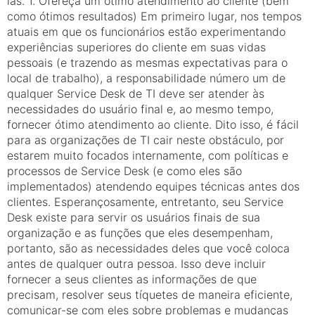
las. 1. Ofereça um ótimo atendimento ao cliente (bem
como ótimos resultados) Em primeiro lugar, nos tempos
atuais em que os funcionários estão experimentando
experiências superiores do cliente em suas vidas
pessoais (e trazendo as mesmas expectativas para o
local de trabalho), a responsabilidade número um de
qualquer Service Desk de TI deve ser atender às
necessidades do usuário final e, ao mesmo tempo,
fornecer ótimo atendimento ao cliente. Dito isso, é fácil
para as organizações de TI cair neste obstáculo, por
estarem muito focados internamente, com políticas e
processos de Service Desk (e como eles são
implementados) atendendo equipes técnicas antes dos
clientes. Esperançosamente, entretanto, seu Service
Desk existe para servir os usuários finais de sua
organização e as funções que eles desempenham,
portanto, são as necessidades deles que você coloca
antes de qualquer outra pessoa. Isso deve incluir
fornecer a seus clientes as informações de que
precisam, resolver seus tíquetes de maneira eficiente,
comunicar-se com eles sobre problemas e mudanças