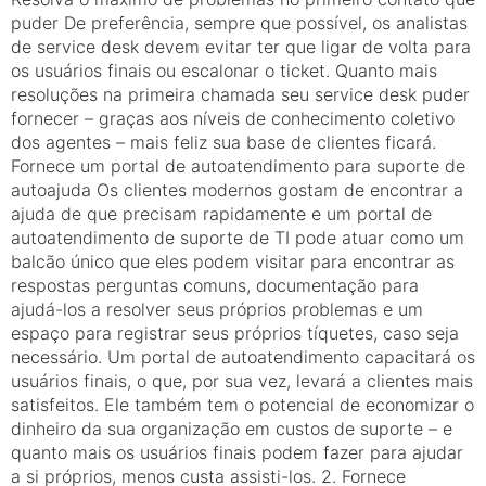
puder De preferência, sempre que possível, os analistas
de service desk devem evitar ter que ligar de volta para
os usuários finais ou escalonar o ticket. Quanto mais
resoluções na primeira chamada seu service desk puder
fornecer – graças aos níveis de conhecimento coletivo
dos agentes – mais feliz sua base de clientes ficará.
Fornece um portal de autoatendimento para suporte de
autoajuda Os clientes modernos gostam de encontrar a
ajuda de que precisam rapidamente e um portal de
autoatendimento de suporte de TI pode atuar como um
balcão único que eles podem visitar para encontrar as
respostas perguntas comuns, documentação para
ajudá-los a resolver seus próprios problemas e um
espaço para registrar seus próprios tíquetes, caso seja
necessário. Um portal de autoatendimento capacitará os
usuários finais, o que, por sua vez, levará a clientes mais
satisfeitos. Ele também tem o potencial de economizar o
dinheiro da sua organização em custos de suporte – e
quanto mais os usuários finais podem fazer para ajudar
a si próprios, menos custa assisti-los. 2. Fornece