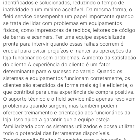
identificados e solucionados, reduzindo o tempo de
inatividade a um mínimo aceitável. Da mesma forma, o
field service desempenha um papel importante quando
se trata de lidar com problemas em equipamentos
físicos, como impressoras de recibos, leitores de código
de barras e scanners. Ter uma equipe especializada
pronta para intervir quando essas falhas ocorrem é
crucial para evitar prejuízos e manter as operações da
loja funcionando sem problemas. Aumento da satisfação
do cliente A experiência do cliente é um fator
determinante para o sucesso no varejo. Quando os
sistemas e equipamentos funcionam corretamente, os
clientes são atendidos de forma mais ágil e eficiente, o
que contribui para uma experiência de compra positiva.
O suporte técnico e o field service não apenas resolvem
problemas quando surgem, mas também podem
oferecer treinamento e orientação aos funcionários da
loja. Isso ajuda a garantir que a equipe esteja
familiarizada com os sistemas utilizados e possa utilizar
todo o potencial das ferramentas disponíveis.
Transformação Digital: O caminho para a inovação A