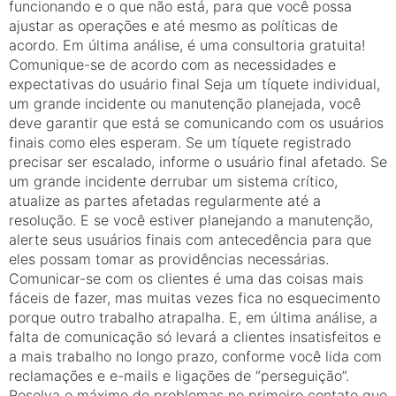
funcionando e o que não está, para que você possa
ajustar as operações e até mesmo as políticas de
acordo. Em última análise, é uma consultoria gratuita!
Comunique-se de acordo com as necessidades e
expectativas do usuário final Seja um tíquete individual,
um grande incidente ou manutenção planejada, você
deve garantir que está se comunicando com os usuários
finais como eles esperam. Se um tíquete registrado
precisar ser escalado, informe o usuário final afetado. Se
um grande incidente derrubar um sistema crítico,
atualize as partes afetadas regularmente até a
resolução. E se você estiver planejando a manutenção,
alerte seus usuários finais com antecedência para que
eles possam tomar as providências necessárias.
Comunicar-se com os clientes é uma das coisas mais
fáceis de fazer, mas muitas vezes fica no esquecimento
porque outro trabalho atrapalha. E, em última análise, a
falta de comunicação só levará a clientes insatisfeitos e
a mais trabalho no longo prazo, conforme você lida com
reclamações e e-mails e ligações de “perseguição”.
Resolva o máximo de problemas no primeiro contato que