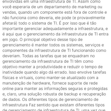
envolvidas em uma infraestrutura de TI. Assim como
você esperaria de um departamento de marketing ou
vendas, quando um componente está fora de controle e
não funciona como deveria, ele pode (e provavelmente
afetará) todo o sistema de TI. É por isso que é tão
importante gerenciar adequadamente a infraestrutura, e
é aqui que o gerenciamento da infraestrutura de TI entra
em jogo. O principal objetivo desse tipo de
gerenciamento é manter todos os sistemas, serviços e
componentes da infraestrutura de TI funcionando como
deveriam. Todas as tarefas que se enquadram no
gerenciamento da infraestrutura de TI têm como
objetivo manter a produtividade e reduzir o tempo de
inatividade quando algo dá errado. Isso envolve tarefas
físicas e virtuais, como manter-se atualizado com a
manutenção de hardware, fornece suporte de rede
online para manter as informações seguras e protegidas
e, claro, uma solução robusta de backup e recuperação
de dados. Os diferentes tipos de gerenciamento de
infraestrutura Faz sentido que existam diferentes tipos
de gerenciamento de infraestrutura de TI, uma vez que