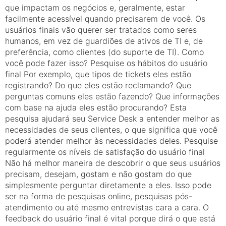
que impactam os negócios e, geralmente, estar
facilmente acessível quando precisarem de você. Os
usuários finais vão querer ser tratados como seres
humanos, em vez de guardiões de ativos de TI e, de
preferência, como clientes (do suporte de TI). Como
você pode fazer isso? Pesquise os hábitos do usuário
final Por exemplo, que tipos de tickets eles estão
registrando? Do que eles estão reclamando? Que
perguntas comuns eles estão fazendo? Que informações
com base na ajuda eles estão procurando? Esta
pesquisa ajudará seu Service Desk a entender melhor as
necessidades de seus clientes, o que significa que você
poderá atender melhor às necessidades deles. Pesquise
regularmente os níveis de satisfação do usuário final
Não há melhor maneira de descobrir o que seus usuários
precisam, desejam, gostam e não gostam do que
simplesmente perguntar diretamente a eles. Isso pode
ser na forma de pesquisas online, pesquisas pós-
atendimento ou até mesmo entrevistas cara a cara. O
feedback do usuário final é vital porque dirá o que está