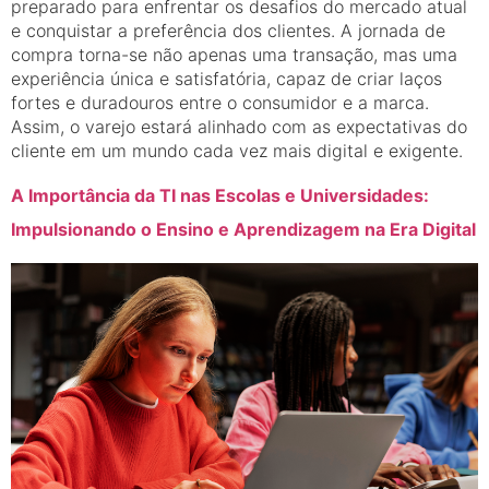
preparado para enfrentar os desafios do mercado atual
e conquistar a preferência dos clientes. A jornada de
compra torna-se não apenas uma transação, mas uma
experiência única e satisfatória, capaz de criar laços
fortes e duradouros entre o consumidor e a marca.
Assim, o varejo estará alinhado com as expectativas do
cliente em um mundo cada vez mais digital e exigente.
A Importância da TI nas Escolas e Universidades:
Impulsionando o Ensino e Aprendizagem na Era Digital