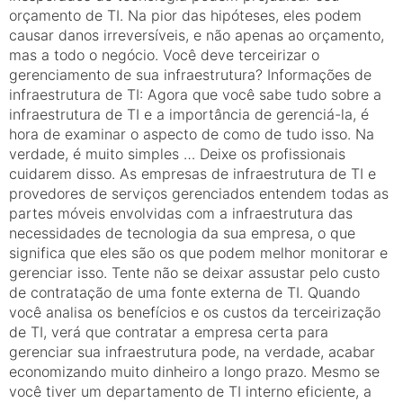
orçamento de TI. Na pior das hipóteses, eles podem
causar danos irreversíveis, e não apenas ao orçamento,
mas a todo o negócio. Você deve terceirizar o
gerenciamento de sua infraestrutura? Informações de
infraestrutura de TI: Agora que você sabe tudo sobre a
infraestrutura de TI e a importância de gerenciá-la, é
hora de examinar o aspecto de como de tudo isso. Na
verdade, é muito simples … Deixe os profissionais
cuidarem disso. As empresas de infraestrutura de TI e
provedores de serviços gerenciados entendem todas as
partes móveis envolvidas com a infraestrutura das
necessidades de tecnologia da sua empresa, o que
significa que eles são os que podem melhor monitorar e
gerenciar isso. Tente não se deixar assustar pelo custo
de contratação de uma fonte externa de TI. Quando
você analisa os benefícios e os custos da terceirização
de TI, verá que contratar a empresa certa para
gerenciar sua infraestrutura pode, na verdade, acabar
economizando muito dinheiro a longo prazo. Mesmo se
você tiver um departamento de TI interno eficiente, a