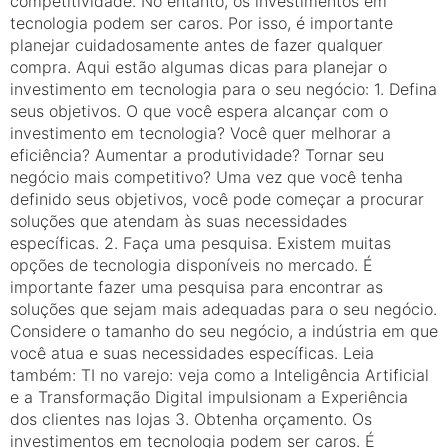
competitividade. No entanto, os investimentos em
tecnologia podem ser caros. Por isso, é importante
planejar cuidadosamente antes de fazer qualquer
compra. Aqui estão algumas dicas para planejar o
investimento em tecnologia para o seu negócio: 1. Defina
seus objetivos. O que você espera alcançar com o
investimento em tecnologia? Você quer melhorar a
eficiência? Aumentar a produtividade? Tornar seu
negócio mais competitivo? Uma vez que você tenha
definido seus objetivos, você pode começar a procurar
soluções que atendam às suas necessidades
específicas. 2. Faça uma pesquisa. Existem muitas
opções de tecnologia disponíveis no mercado. É
importante fazer uma pesquisa para encontrar as
soluções que sejam mais adequadas para o seu negócio.
Considere o tamanho do seu negócio, a indústria em que
você atua e suas necessidades específicas. Leia
também: TI no varejo: veja como a Inteligência Artificial
e a Transformação Digital impulsionam a Experiência
dos clientes nas lojas 3. Obtenha orçamento. Os
investimentos em tecnologia podem ser caros. É