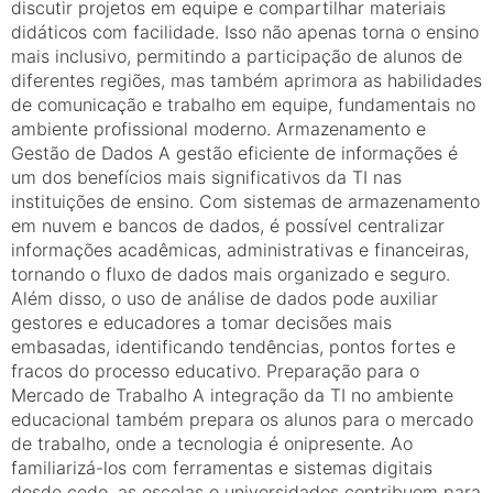
discutir projetos em equipe e compartilhar materiais
didáticos com facilidade. Isso não apenas torna o ensino
mais inclusivo, permitindo a participação de alunos de
diferentes regiões, mas também aprimora as habilidades
de comunicação e trabalho em equipe, fundamentais no
ambiente profissional moderno. Armazenamento e
Gestão de Dados A gestão eficiente de informações é
um dos benefícios mais significativos da TI nas
instituições de ensino. Com sistemas de armazenamento
em nuvem e bancos de dados, é possível centralizar
informações acadêmicas, administrativas e financeiras,
tornando o fluxo de dados mais organizado e seguro.
Além disso, o uso de análise de dados pode auxiliar
gestores e educadores a tomar decisões mais
embasadas, identificando tendências, pontos fortes e
fracos do processo educativo. Preparação para o
Mercado de Trabalho A integração da TI no ambiente
educacional também prepara os alunos para o mercado
de trabalho, onde a tecnologia é onipresente. Ao
familiarizá-los com ferramentas e sistemas digitais
desde cedo, as escolas e universidades contribuem para