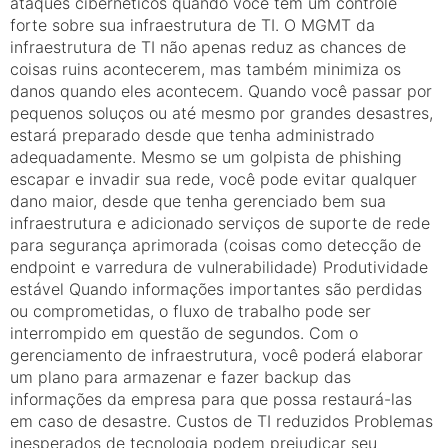
ataques cibernéticos quando você tem um controle
forte sobre sua infraestrutura de TI. O MGMT da
infraestrutura de TI não apenas reduz as chances de
coisas ruins acontecerem, mas também minimiza os
danos quando eles acontecem. Quando você passar por
pequenos soluços ou até mesmo por grandes desastres,
estará preparado desde que tenha administrado
adequadamente. Mesmo se um golpista de phishing
escapar e invadir sua rede, você pode evitar qualquer
dano maior, desde que tenha gerenciado bem sua
infraestrutura e adicionado serviços de suporte de rede
para segurança aprimorada (coisas como detecção de
endpoint e varredura de vulnerabilidade) Produtividade
estável Quando informações importantes são perdidas
ou comprometidas, o fluxo de trabalho pode ser
interrompido em questão de segundos. Com o
gerenciamento de infraestrutura, você poderá elaborar
um plano para armazenar e fazer backup das
informações da empresa para que possa restaurá-las
em caso de desastre. Custos de TI reduzidos Problemas
inesperados de tecnologia podem prejudicar seu